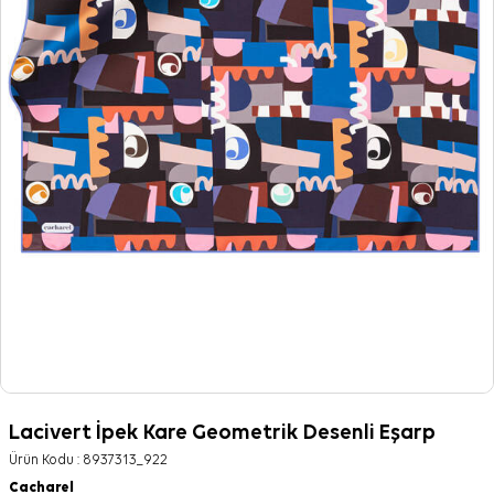
Lacivert İpek Kare Geometrik Desenli Eşarp
Ürün Kodu :
8937313_922
Cacharel