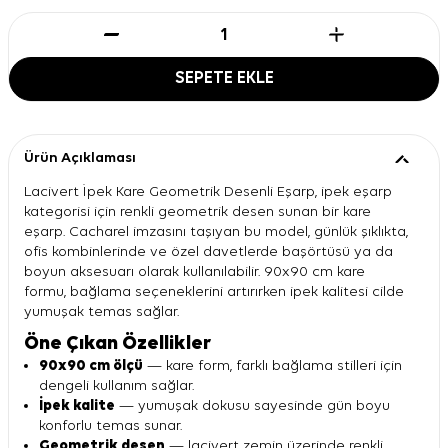
SEPETE EKLE
Ürün Açıklaması
Lacivert İpek Kare Geometrik Desenli Eşarp, ipek eşarp
kategorisi için renkli geometrik desen sunan bir kare
eşarp. Cacharel imzasını taşıyan bu model, günlük şıklıkta,
ofis kombinlerinde ve özel davetlerde başörtüsü ya da
boyun aksesuarı olarak kullanılabilir. 90x90 cm kare
formu, bağlama seçeneklerini artırırken ipek kalitesi cilde
yumuşak temas sağlar.
Öne Çıkan Özellikler
90x90 cm ölçü
— kare form, farklı bağlama stilleri için
dengeli kullanım sağlar.
İpek kalite
— yumuşak dokusu sayesinde gün boyu
konforlu temas sunar.
Geometrik desen
— lacivert zemin üzerinde renkli