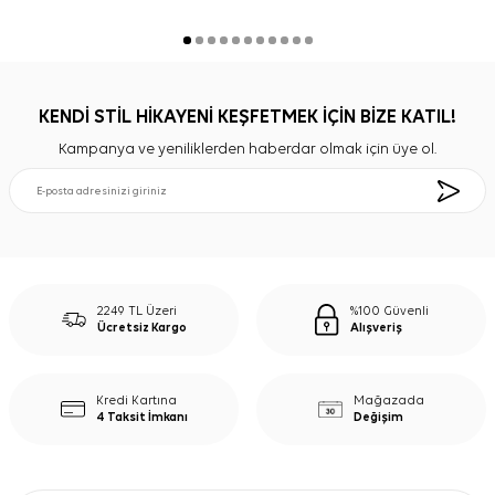
KENDİ STİL HİKAYENİ KEŞFETMEK İÇİN BİZE KATIL!
Kampanya ve yeniliklerden haberdar olmak için üye ol.
2249 TL Üzeri
%100 Güvenli
Ücretsiz Kargo
Alışveriş
Kredi Kartına
Mağazada
4 Taksit İmkanı
Değişim