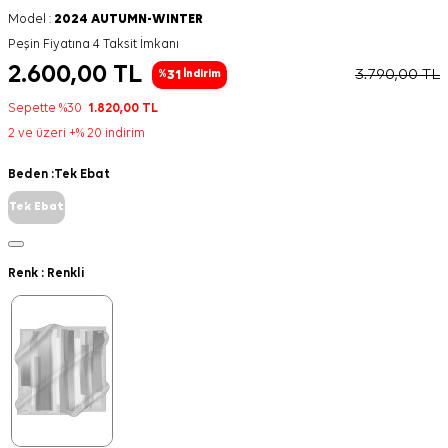
Model :
2024 AUTUMN-WINTER
Peşin Fiyatına 4 Taksit İmkanı
2.600,00
TL
3.790,00
TL
31
%
İndirim
Sepette %30
1.820,00
TL
2 ve üzeri +% 20 indirim
Beden :
Tek Ebat
Tek Ebat
Renk :
Renkli