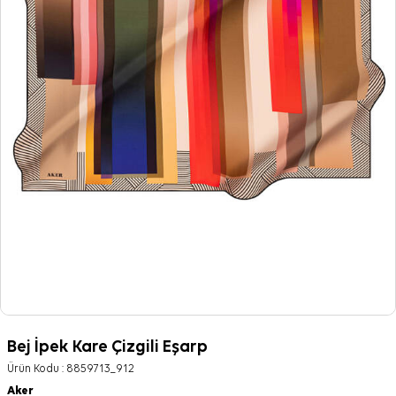
Bej İpek Kare Çizgili Eşarp
Ürün Kodu :
8859713_912
Aker