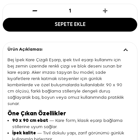
SEPETE EKLE
Ürün Açıklaması
Bej İpek Kare Çizgili Eşarp, ipek tivil eşarp kullanımı için
bej zemin üzerinde renkli çizgi ve blok deseni sunan bir
kare eşarp. Aker imzası taşıyan bu model, sade
kıyafetlere renk katmak isteyenler için günlük
kombinlerde ve özel buluşmalarda kullanılabilir. 90 x 90
cm ölçüsü, farklı bağlama stilleriyle dengeli duruş
sağlayarak baş, boyun veya omuz kullanımında pratiklik
sunar.
Öne Çıkan Özellikler
90 x 90 cm ebat
— Kare form, klasik eşarp bağlama
stillerine uyum sağlar.
İpek kalite
— Tivil dokulu yapı, zarif görünümü günlük
kullanımla birleştirir.