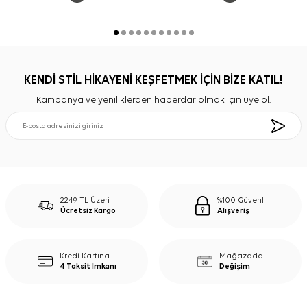
KENDİ STİL HİKAYENİ KEŞFETMEK İÇİN BİZE KATIL!
Kampanya ve yeniliklerden haberdar olmak için üye ol.
2249 TL Üzeri
%100 Güvenli
Ücretsiz Kargo
Alışveriş
Kredi Kartına
Mağazada
4 Taksit İmkanı
Değişim