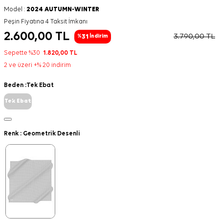
Model :
2024 AUTUMN-WINTER
Peşin Fiyatına 4 Taksit İmkanı
2.600,00
TL
3.790,00
TL
31
%
İndirim
Sepette %30
1.820,00
TL
2 ve üzeri +% 20 indirim
Beden :
Tek Ebat
Tek Ebat
Renk :
Geometrik Desenli