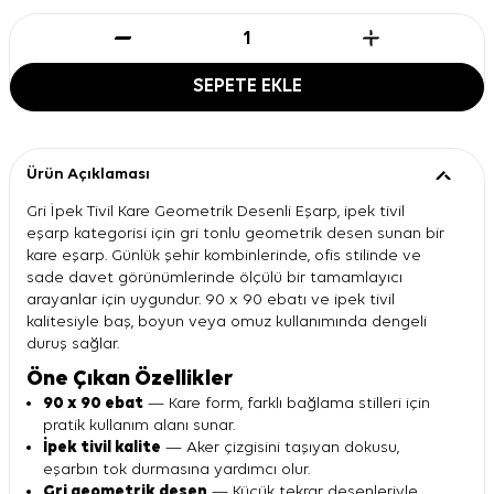
SEPETE EKLE
Ürün Açıklaması
Gri İpek Tivil Kare Geometrik Desenli Eşarp, ipek tivil
eşarp kategorisi için gri tonlu geometrik desen sunan bir
kare eşarp. Günlük şehir kombinlerinde, ofis stilinde ve
sade davet görünümlerinde ölçülü bir tamamlayıcı
arayanlar için uygundur. 90 x 90 ebatı ve ipek tivil
kalitesiyle baş, boyun veya omuz kullanımında dengeli
duruş sağlar.
Öne Çıkan Özellikler
90 x 90 ebat
— Kare form, farklı bağlama stilleri için
pratik kullanım alanı sunar.
İpek tivil kalite
— Aker çizgisini taşıyan dokusu,
eşarbın tok durmasına yardımcı olur.
Gri geometrik desen
— Küçük tekrar desenleriyle