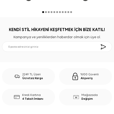
KENDİ STİL HİKAYENİ KEŞFETMEK İÇİN BİZE KATIL!
Kampanya ve yeniliklerden haberdar olmak için üye ol.
2249 TL Üzeri
%100 Güvenli
Ücretsiz Kargo
Alışveriş
Kredi Kartına
Mağazada
4 Taksit İmkanı
Değişim