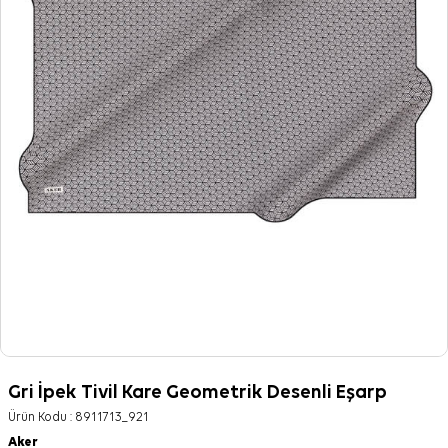
Gri İpek Tivil Kare Geometrik Desenli Eşarp
Ürün Kodu :
8911713_921
Aker