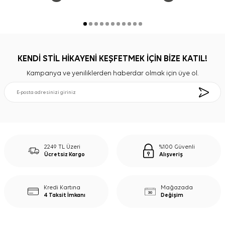
KENDİ STİL HİKAYENİ KEŞFETMEK İÇİN BİZE KATIL!
Kampanya ve yeniliklerden haberdar olmak için üye ol.
2249 TL Üzeri
%100 Güvenli
Ücretsiz Kargo
Alışveriş
Kredi Kartına
Mağazada
4 Taksit İmkanı
Değişim