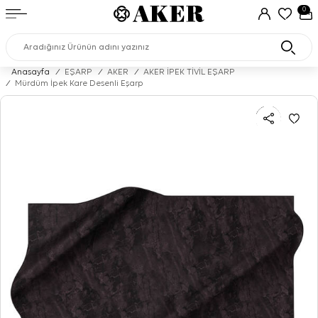
0
Anasayfa
/
EŞARP
/
AKER
/
AKER İPEK TİVİL EŞARP
/
Mürdüm İpek Kare Desenli Eşarp