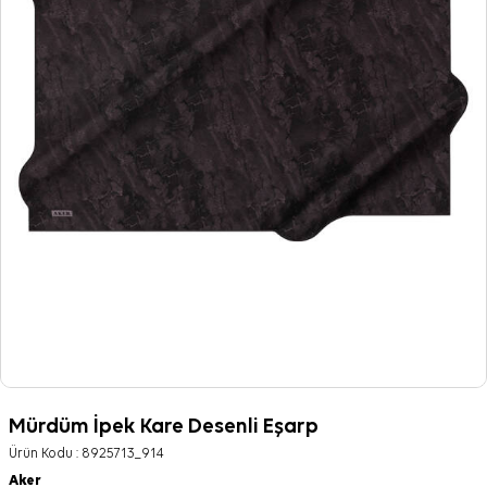
Mürdüm İpek Kare Desenli Eşarp
Ürün Kodu :
8925713_914
Aker