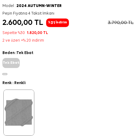
Model :
2024 AUTUMN-WINTER
Peşin Fiyatına 4 Taksit İmkanı
2.600,00
TL
3.790,00
TL
31
%
İndirim
Sepette %30
1.820,00
TL
2 ve üzeri +% 20 indirim
Beden :
Tek Ebat
Tek Ebat
Renk :
Renkli