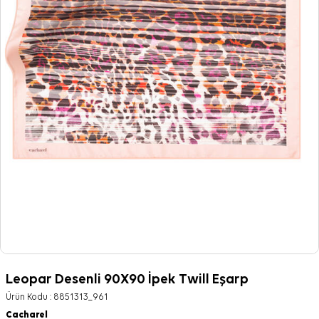
Leopar Desenli 90X90 İpek Twill Eşarp
Ürün Kodu :
8851313_961
Cacharel