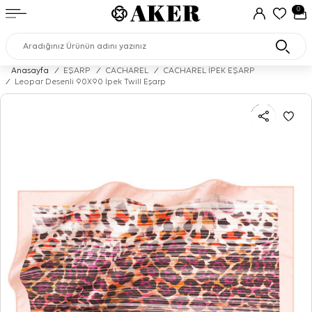
0
Anasayfa
/
EŞARP
/
CACHAREL
/
CACHAREL İPEK EŞARP
/
Leopar Desenli 90X90 İpek Twill Eşarp