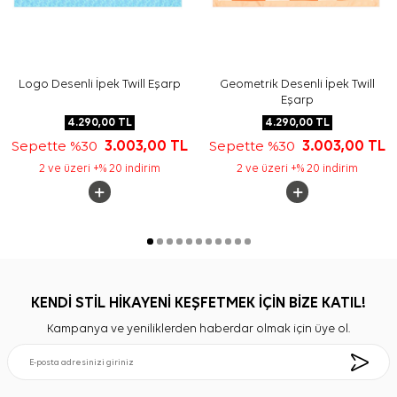
Logo Desenli İpek Twill Eşarp
Geometrik Desenli İpek Twill
Eşarp
4.290,00
TL
4.290,00
TL
Sepette %30
3.003,00
TL
Sepette %30
3.003,00
TL
2 ve üzeri +% 20 indirim
2 ve üzeri +% 20 indirim
KENDİ STİL HİKAYENİ KEŞFETMEK İÇİN BİZE KATIL!
Kampanya ve yeniliklerden haberdar olmak için üye ol.