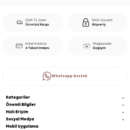
2249 TL Üzeri
%100 Güvenli
Ücretsiz Kargo
Alışveriş
Kredi Kartına
Mağazada
4 Taksit İmkanı
Değişim
Whatsapp Destek
Kategoriler
Önemli Bilgiler
Hızlı Erişim
Sosyal Medya
Mobil Uygulama