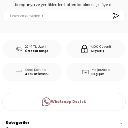
Kampanya ve yeniliklerden haberdar olmak için üye ol.
2249 TL Üzeri
%100 Güvenli
Ücretsiz Kargo
Alışveriş
Kredi Kartına
Mağazada
4 Taksit İmkanı
Değişim
Whatsapp Destek
Kategoriler