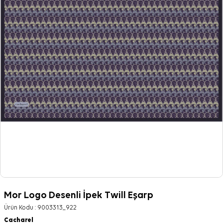
Mor Logo Desenli İpek Twill Eşarp
Ürün Kodu :
9003313_922
Cacharel