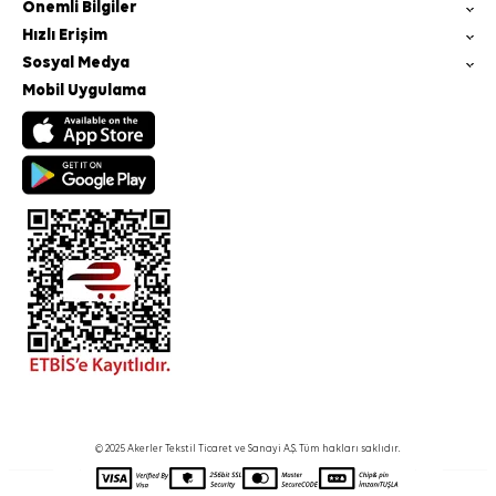
Önemli Bilgiler
Hızlı Erişim
Sosyal Medya
Mobil Uygulama
© 2025 Akerler Tekstil Ticaret ve Sanayi A.Ş. Tüm hakları saklıdır.