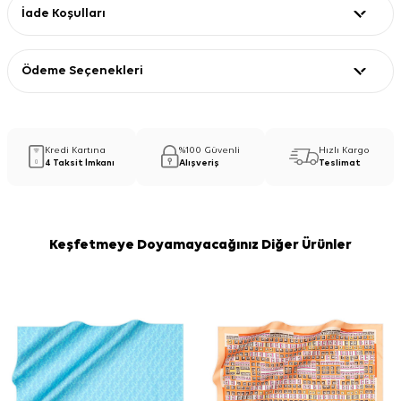
İade Koşulları
Ödeme Seçenekleri
Kredi Kartına
%100 Güvenli
Hızlı Kargo
4 Taksit İmkanı
Alışveriş
Teslimat
Keşfetmeye Doyamayacağınız Diğer Ürünler