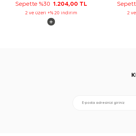
Sepette %30
1.204,00
TL
Sepet
2 ve üzeri +% 20 indirim
2 ve
K