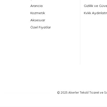
Arancia
Gizlilik ve Güve
Kozmetik
Kvkk Aydınlat
Aksesuar
Özel Fiyatlar
© 2025 Akerler Tekstil Ticaret ve Sa