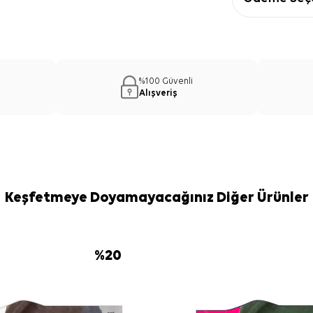
%100 Güvenli
Alışveriş
Keşfetmeye Doyamayacağınız Diğer Ürünler
%
20