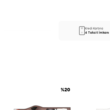
Kredi Kartına
4 Taksit İmkanı
%
20