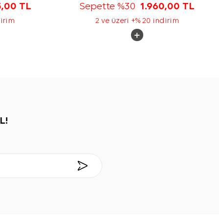
5,00
TL
Sepette %30
1.960,00
TL
dirim
2 ve üzeri +% 20 indirim
L!