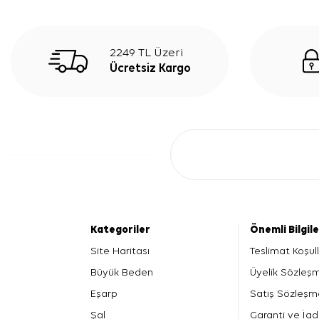
2249 TL Üzeri
Ücretsiz Kargo
Kategoriler
Önemli Bilgil
Site Haritası
Teslimat Koşull
Büyük Beden
Üyelik Sözleş
Eşarp
Satış Sözleşm
Şal
Garanti ve İad