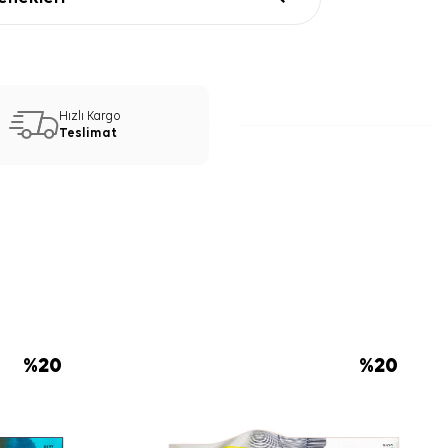
Hızlı Kargo
Teslimat
%
20
%
20