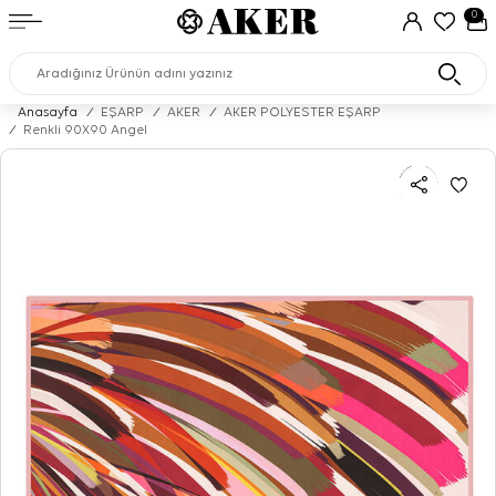
0
Anasayfa
/
EŞARP
/
AKER
/
AKER POLYESTER EŞARP
/
Renkli 90X90 Angel