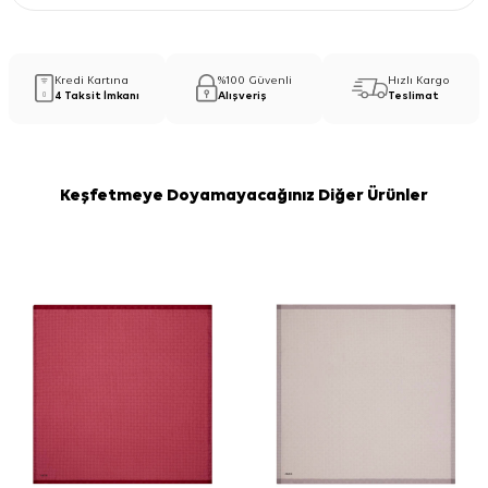
Kredi Kartına
%100 Güvenli
Hızlı Kargo
4 Taksit İmkanı
Alışveriş
Teslimat
Keşfetmeye Doyamayacağınız Diğer Ürünler