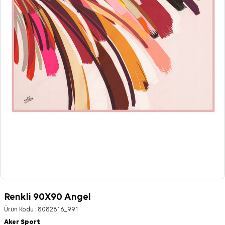
Renkli 90X90 Angel
Ürün Kodu :
8082816_991
Aker Sport