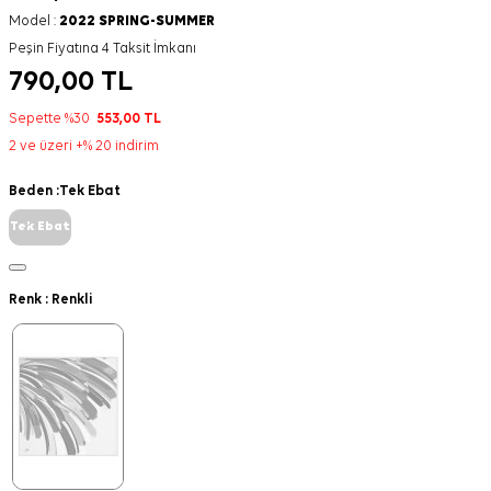
Model :
2022 SPRING-SUMMER
Peşin Fiyatına 4 Taksit İmkanı
790,00
TL
Sepette %30
553,00
TL
2 ve üzeri +% 20 indirim
Beden :
Tek Ebat
Tek Ebat
Renk :
Renkli