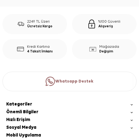
2249 TL Üzeri
%100 Güvenli
Ücretsiz Kargo
Alışveriş
Kredi Kartına
Mağazada
4 Taksit İmkanı
Değişim
Whatsapp Destek
Kategoriler
Önemli Bilgiler
Hızlı Erişim
Sosyal Medya
Mobil Uygulama