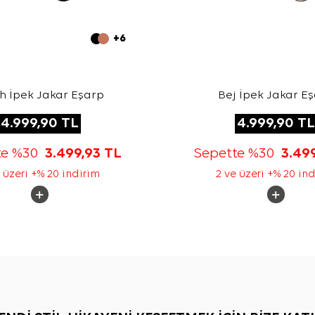
+6
h İpek Jakar Eşarp
Bej İpek Jakar E
4.999,90
TL
4.999,90
TL
te %30
3.499,93
TL
Sepette %30
3.49
 üzeri +% 20 indirim
2 ve üzeri +% 20 in