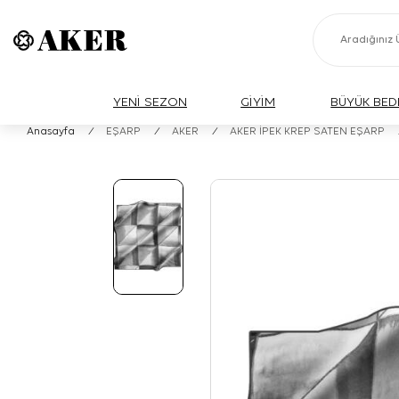
YENİ SEZON
GİYİM
BÜYÜK BED
Anasayfa
/
EŞARP
/
AKER
/
AKER İPEK KREP SATEN EŞARP