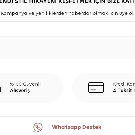
ENDİ STİL HİKAYENİ KEŞFETMEK İÇİN BİZE KATI
Kampanya ve yeniliklerden haberdar olmak için üye ol.
%100 Güvenli
Kredi Kar
Alışveriş
4 Taksit 
Whatsapp Destek