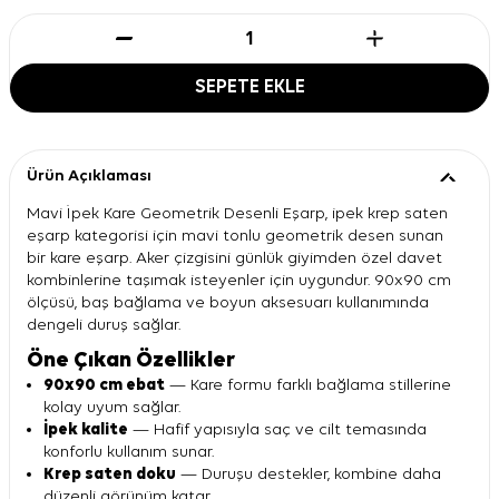
SEPETE EKLE
Ürün Açıklaması
Mavi İpek Kare Geometrik Desenli Eşarp, ipek krep saten
eşarp kategorisi için mavi tonlu geometrik desen sunan
bir kare eşarp. Aker çizgisini günlük giyimden özel davet
kombinlerine taşımak isteyenler için uygundur. 90x90 cm
ölçüsü, baş bağlama ve boyun aksesuarı kullanımında
dengeli duruş sağlar.
Öne Çıkan Özellikler
90x90 cm ebat
— Kare formu farklı bağlama stillerine
kolay uyum sağlar.
İpek kalite
— Hafif yapısıyla saç ve cilt temasında
konforlu kullanım sunar.
Krep saten doku
— Duruşu destekler, kombine daha
düzenli görünüm katar.