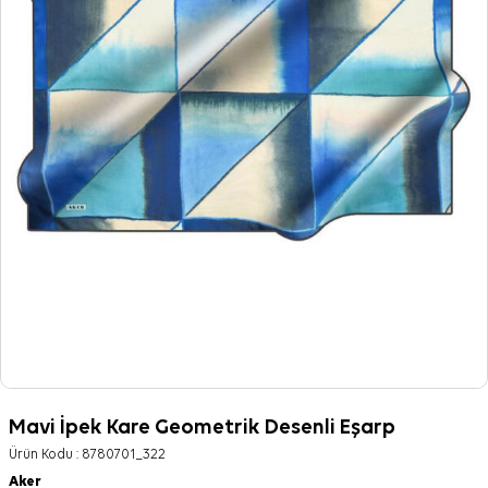
Mavi İpek Kare Geometrik Desenli Eşarp
Ürün Kodu :
8780701_322
Aker