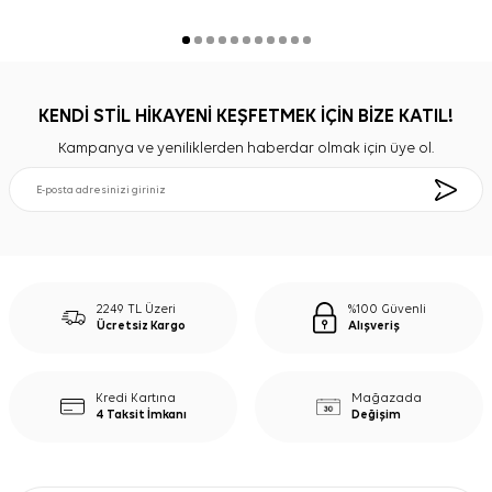
KENDİ STİL HİKAYENİ KEŞFETMEK İÇİN BİZE KATIL!
Kampanya ve yeniliklerden haberdar olmak için üye ol.
2249 TL Üzeri
%100 Güvenli
Ücretsiz Kargo
Alışveriş
Kredi Kartına
Mağazada
4 Taksit İmkanı
Değişim