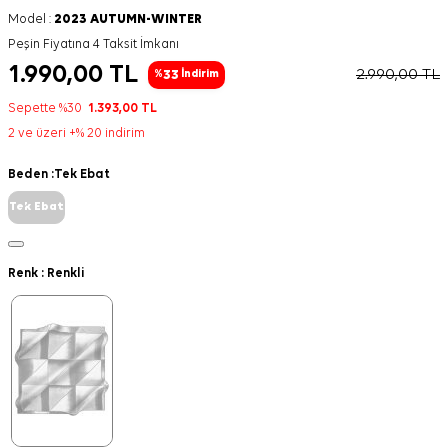
Model :
2023 AUTUMN-WINTER
Peşin Fiyatına 4 Taksit İmkanı
1.990,00
TL
2.990,00
TL
33
%
İndirim
Sepette %30
1.393,00
TL
2 ve üzeri +% 20 indirim
Beden :
Tek Ebat
Tek Ebat
Renk :
Renkli