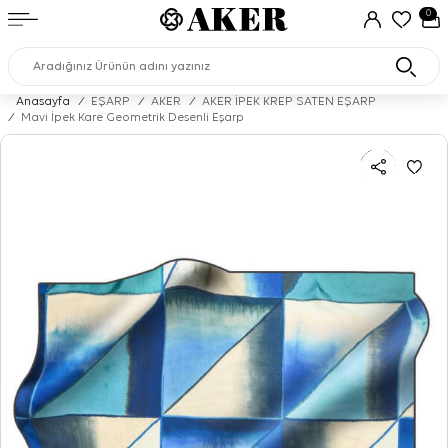
0
Anasayfa
/
EŞARP
/
AKER
/
AKER İPEK KREP SATEN EŞARP
/
Mavi İpek Kare Geometrik Desenli Eşarp