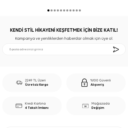
KENDİ STİL HİKAYENİ KEŞFETMEK İÇİN BİZE KATIL!
Kampanya ve yeniliklerden haberdar olmak için üye ol.
2249 TL Üzeri
%100 Güvenli
Ücretsiz Kargo
Alışveriş
Kredi Kartına
Mağazada
4 Taksit İmkanı
Değişim