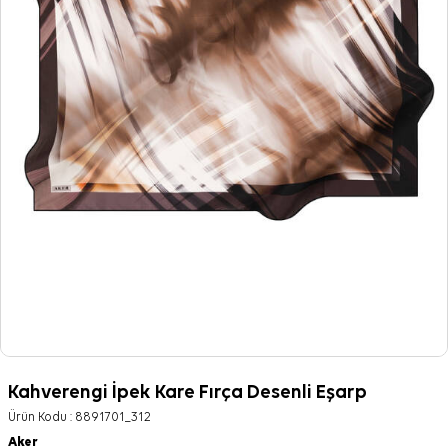
Kahverengi İpek Kare Fırça Desenli Eşarp
Ürün Kodu :
8891701_312
Aker