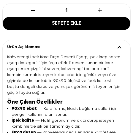
SEPETE EKLE
Ürün Açıklaması
Kahverengi İpek Kare Fırça Desenli Eşarp, ipek krep saten
eşarp kategorisi için fırça efektli desen sunan bir kare
eşarp. Aker çizgisini seven, kahverengi tonlarla zarif
kombin kurmak isteyen kullanıcılar için günlük veya özel
giyimlerde kullanılabilir. 90x90 ölçüsü ve ipek kalitesi,
başta dengeli duruş ve yumuşak görünüm isteyenler için
güçlü fayda sağlar.
Öne Çıkan Özellikler
90x90 ebat
— Kare formu, klasik bağlama stilleri için
dengeli kullanım alanı sunar.
İpek kalite
— Hafif görünüm ve akıcı duruş isteyen
kombinlerde şık bir tamamlayıcıdır.
Fırça desen
— Kahverengi geçişler, sade kıyafetlere