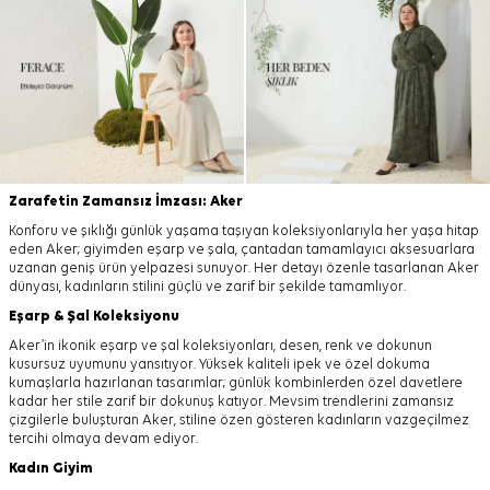
Zarafetin Zamansız İmzası: Aker
Konforu ve şıklığı günlük yaşama taşıyan koleksiyonlarıyla her yaşa hitap
eden Aker; giyimden eşarp ve şala, çantadan tamamlayıcı aksesuarlara
uzanan geniş ürün yelpazesi sunuyor. Her detayı özenle tasarlanan Aker
dünyası, kadınların stilini güçlü ve zarif bir şekilde tamamlıyor.
Eşarp
&
Şal
Koleksiyonu
Aker’in ikonik eşarp ve şal koleksiyonları, desen, renk ve dokunun
kusursuz uyumunu yansıtıyor. Yüksek kaliteli ipek ve özel dokuma
kumaşlarla hazırlanan tasarımlar; günlük kombinlerden özel davetlere
kadar her stile zarif bir dokunuş katıyor. Mevsim trendlerini zamansız
çizgilerle buluşturan Aker, stiline özen gösteren kadınların vazgeçilmez
tercihi olmaya devam ediyor.
Kadın Giyim