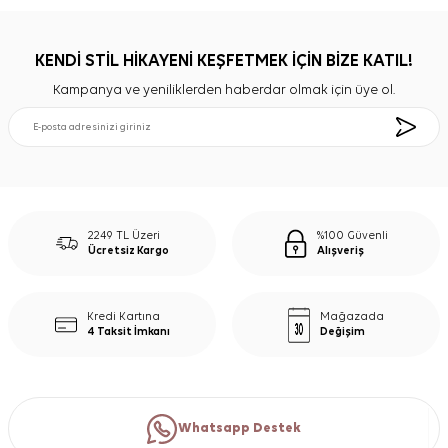
KENDİ STİL HİKAYENİ KEŞFETMEK İÇİN BİZE KATIL!
Kampanya ve yeniliklerden haberdar olmak için üye ol.
2249 TL Üzeri
%100 Güvenli
Ücretsiz Kargo
Alışveriş
Kredi Kartına
Mağazada
4 Taksit İmkanı
Değişim
Whatsapp Destek