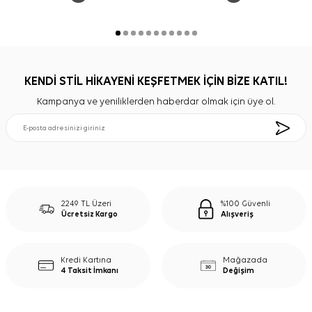
KENDİ STİL HİKAYENİ KEŞFETMEK İÇİN BİZE KATIL!
Kampanya ve yeniliklerden haberdar olmak için üye ol.
2249 TL Üzeri
%100 Güvenli
Ücretsiz Kargo
Alışveriş
Kredi Kartına
Mağazada
4 Taksit İmkanı
Değişim