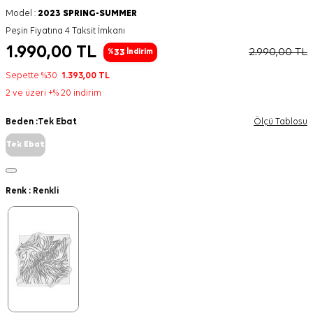
Model :
2023 SPRING-SUMMER
Peşin Fiyatına 4 Taksit İmkanı
1.990,00
TL
2.990,00
TL
33
%
İndirim
Sepette %30
1.393,00
TL
2 ve üzeri +% 20 indirim
Beden :
Tek Ebat
Ölçü Tablosu
Tek Ebat
Renk :
Renkli