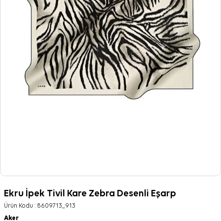
Ekru İpek Tivil Kare Zebra Desenli Eşarp
Ürün Kodu :
8609713_913
Aker