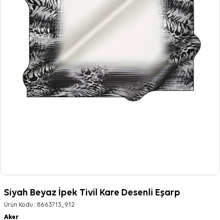
Siyah Beyaz İpek Tivil Kare Desenli Eşarp
Ürün Kodu :
8663713_912
Aker