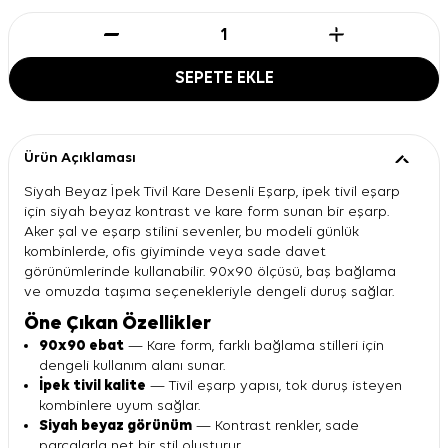
SEPETE EKLE
Ürün Açıklaması
Siyah Beyaz İpek Tivil Kare Desenli Eşarp, ipek tivil eşarp
için siyah beyaz kontrast ve kare form sunan bir eşarp.
Aker şal ve eşarp stilini sevenler, bu modeli günlük
kombinlerde, ofis giyiminde veya sade davet
görünümlerinde kullanabilir. 90x90 ölçüsü, baş bağlama
ve omuzda taşıma seçenekleriyle dengeli duruş sağlar.
Öne Çıkan Özellikler
90x90 ebat
— Kare form, farklı bağlama stilleri için
dengeli kullanım alanı sunar.
İpek tivil kalite
— Tivil eşarp yapısı, tok duruş isteyen
kombinlere uyum sağlar.
Siyah beyaz görünüm
— Kontrast renkler, sade
parçalarla net bir stil oluşturur.