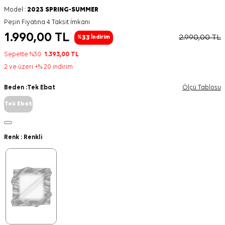
Model :
2023 SPRING-SUMMER
Peşin Fiyatına 4 Taksit İmkanı
1.990,00
TL
2.990,00
TL
33
%
İndirim
Sepette %30
1.393,00
TL
2 ve üzeri +% 20 indirim
Beden :
Tek Ebat
Ölçü Tablosu
Tek Ebat
Renk :
Renkli