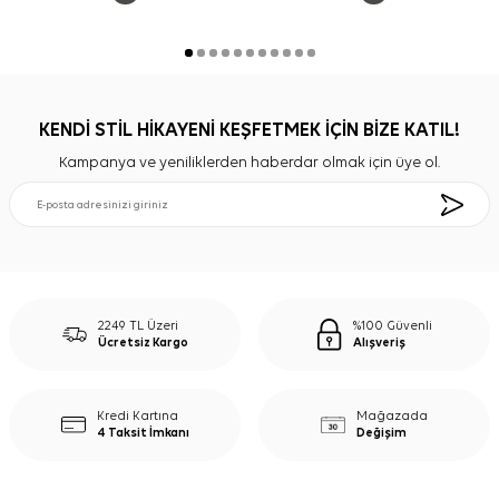
KENDİ STİL HİKAYENİ KEŞFETMEK İÇİN BİZE KATIL!
Kampanya ve yeniliklerden haberdar olmak için üye ol.
2249 TL Üzeri
%100 Güvenli
Ücretsiz Kargo
Alışveriş
Kredi Kartına
Mağazada
4 Taksit İmkanı
Değişim