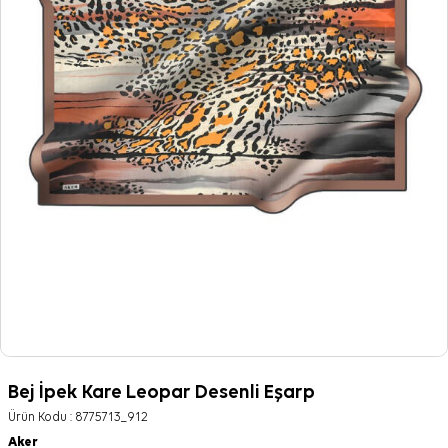
Bej İpek Kare Leopar Desenli Eşarp
Ürün Kodu :
8775713_912
Aker