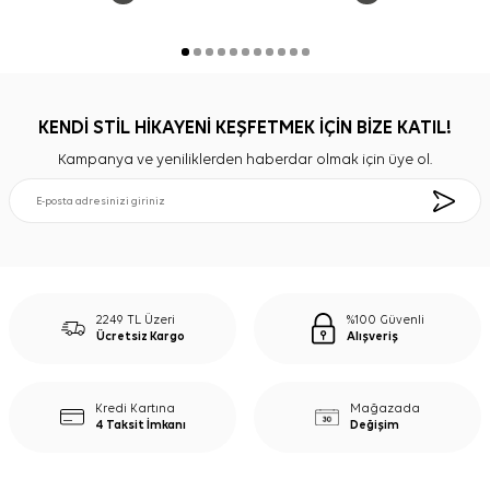
KENDİ STİL HİKAYENİ KEŞFETMEK İÇİN BİZE KATIL!
Kampanya ve yeniliklerden haberdar olmak için üye ol.
2249 TL Üzeri
%100 Güvenli
Ücretsiz Kargo
Alışveriş
Kredi Kartına
Mağazada
4 Taksit İmkanı
Değişim