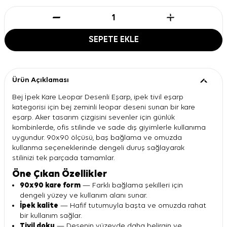
SEPETE EKLE
Ürün Açıklaması
Bej İpek Kare Leopar Desenli Eşarp, ipek tivil eşarp
kategorisi için bej zeminli leopar deseni sunan bir kare
eşarp. Aker tasarım çizgisini sevenler için günlük
kombinlerde, ofis stilinde ve sade dış giyimlerle kullanıma
uygundur. 90x90 ölçüsü, baş bağlama ve omuzda
kullanma seçeneklerinde dengeli duruş sağlayarak
stilinizi tek parçada tamamlar.
Öne Çıkan Özellikler
90x90 kare form
— Farklı bağlama şekilleri için
dengeli yüzey ve kullanım alanı sunar.
İpek kalite
— Hafif tutumuyla başta ve omuzda rahat
bir kullanım sağlar.
Tivil doku
— Desenin yüzeyde daha belirgin ve