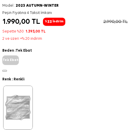
Model :
2023 AUTUMN-WINTER
Peşin Fiyatına 4 Taksit İmkanı
1.990,00
TL
2.990,00
TL
33
%
İndirim
Sepette %30
1.393,00
TL
2 ve üzeri +% 20 indirim
Beden :
Tek Ebat
Tek Ebat
Renk :
Renkli