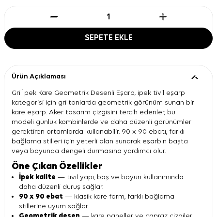
SEPETE EKLE
Ürün Açıklaması
Gri İpek Kare Geometrik Desenli Eşarp, ipek tivil eşarp
kategorisi için gri tonlarda geometrik görünüm sunan bir
kare eşarp. Aker tasarım çizgisini tercih edenler, bu
modeli günlük kombinlerde ve daha düzenli görünümler
gerektiren ortamlarda kullanabilir. 90 x 90 ebatı, farklı
bağlama stilleri için yeterli alan sunarak eşarbın başta
veya boyunda dengeli durmasına yardımcı olur.
Öne Çıkan Özellikler
İpek kalite
— tivil yapı, baş ve boyun kullanımında
daha düzenli duruş sağlar.
90 x 90 ebat
— klasik kare form, farklı bağlama
stillerine uyum sağlar.
Geometrik desen
— kare paneller ve çapraz çizgiler