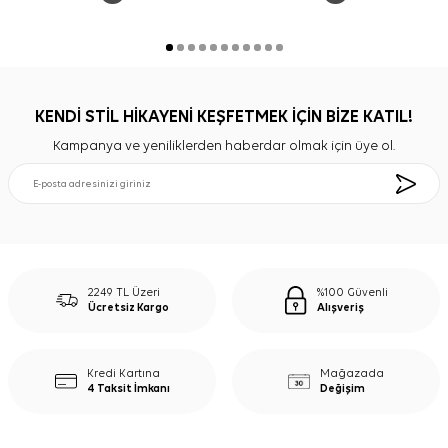
KENDİ STİL HİKAYENİ KEŞFETMEK İÇİN BİZE KATIL!
Kampanya ve yeniliklerden haberdar olmak için üye ol.
2249 TL Üzeri
%100 Güvenli
Ücretsiz Kargo
Alışveriş
Kredi Kartına
Mağazada
4 Taksit İmkanı
Değişim