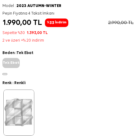
Model :
2023 AUTUMN-WINTER
Peşin Fiyatına 4 Taksit İmkanı
1.990,00
TL
2.990,00
TL
33
%
İndirim
Sepette %30
1.393,00
TL
2 ve üzeri +% 20 indirim
Beden :
Tek Ebat
Tek Ebat
Renk :
Renkli