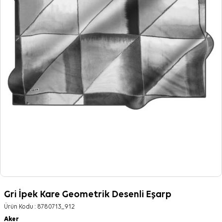
Gri İpek Kare Geometrik Desenli Eşarp
Ürün Kodu :
8780713_912
Aker