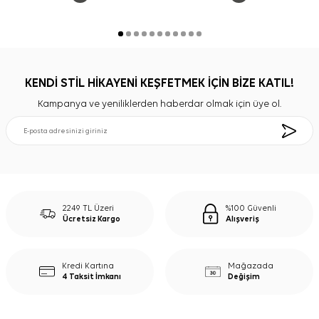
KENDİ STİL HİKAYENİ KEŞFETMEK İÇİN BİZE KATIL!
Kampanya ve yeniliklerden haberdar olmak için üye ol.
2249 TL Üzeri
%100 Güvenli
Ücretsiz Kargo
Alışveriş
Kredi Kartına
Mağazada
4 Taksit İmkanı
Değişim