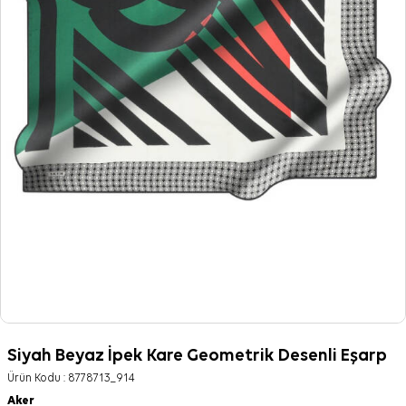
Siyah Beyaz İpek Kare Geometrik Desenli Eşarp
Ürün Kodu :
8778713_914
Aker