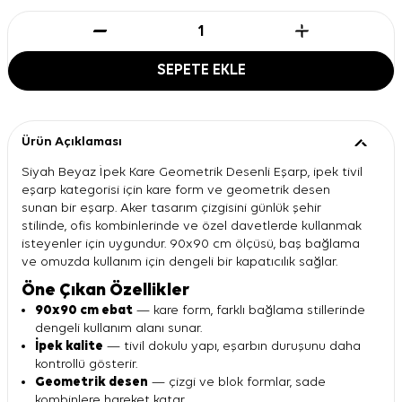
SEPETE EKLE
Ürün Açıklaması
Siyah Beyaz İpek Kare Geometrik Desenli Eşarp, ipek tivil
eşarp kategorisi için kare form ve geometrik desen
sunan bir eşarp. Aker tasarım çizgisini günlük şehir
stilinde, ofis kombinlerinde ve özel davetlerde kullanmak
isteyenler için uygundur. 90x90 cm ölçüsü, baş bağlama
ve omuzda kullanım için dengeli bir kapatıcılık sağlar.
Öne Çıkan Özellikler
90x90 cm ebat
— kare form, farklı bağlama stillerinde
dengeli kullanım alanı sunar.
İpek kalite
— tivil dokulu yapı, eşarbın duruşunu daha
kontrollü gösterir.
Geometrik desen
— çizgi ve blok formlar, sade
kombinlere hareket katar.