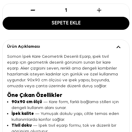
SEPETE EKLE
Ürün Açıklaması
Somon İpek Kare Geometrik Desenli Eşarp, ipek tivil
eşarp için geometrik desenli görünüm sunan bir kare
eşarp. Aker çizgisini seven, renkli ama dengeli kombinler
hazırlamak isteyen kadınlar için günlük ve özel kullanıma
uygundur. 90x90 cm ölçüsü ve ipek yapısı, boyunda,
omuzda veya çanta üzerinde düzenli duruş sağlar.
Öne Çıkan Özellikler
90x90 cm ölçü
— Kare form, farklı bağlama stilleri için
dengeli kullanım alanı sunar.
İpek kalite
— Yumuşak dokulu yapı, ciltle temas eden
kullanımlarda konfor sağlar.
Tivil doku
— İpek tivil eşarp formu, tok ve düzenli bir
görünüm oluşturur.