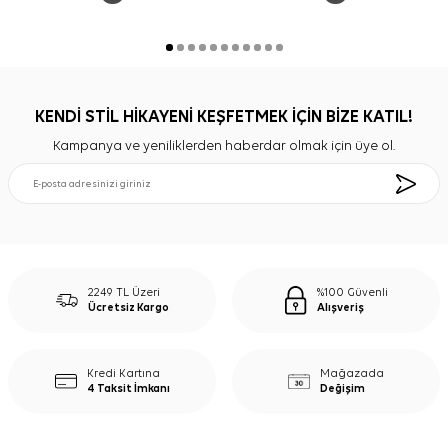
KENDİ STİL HİKAYENİ KEŞFETMEK İÇİN BİZE KATIL!
Kampanya ve yeniliklerden haberdar olmak için üye ol.
2249 TL Üzeri
%100 Güvenli
Ücretsiz Kargo
Alışveriş
Kredi Kartına
Mağazada
4 Taksit İmkanı
Değişim