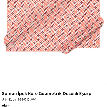
Somon İpek Kare Geometrik Desenli Eşarp
Ürün Kodu :
8819713_991
Aker