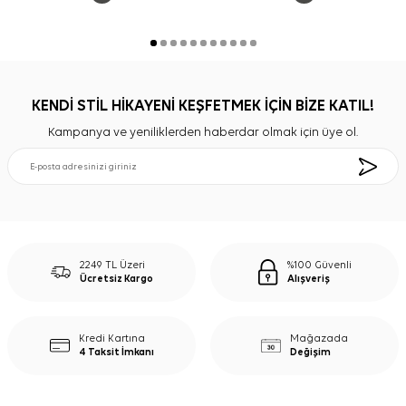
KENDİ STİL HİKAYENİ KEŞFETMEK İÇİN BİZE KATIL!
Kampanya ve yeniliklerden haberdar olmak için üye ol.
2249 TL Üzeri
%100 Güvenli
Ücretsiz Kargo
Alışveriş
Kredi Kartına
Mağazada
4 Taksit İmkanı
Değişim