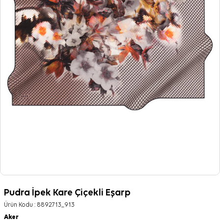
Pudra İpek Kare Çiçekli Eşarp
Ürün Kodu :
8892713_913
Aker