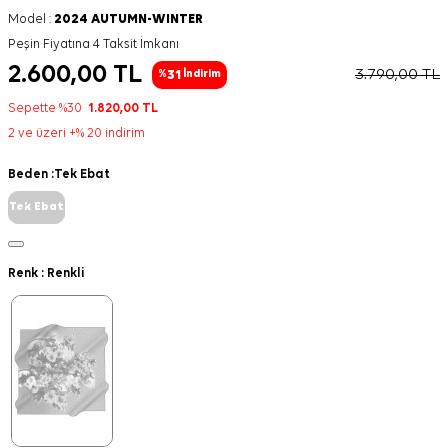
Model :
2024 AUTUMN-WINTER
Peşin Fiyatına 4 Taksit İmkanı
2.600,00
TL
3.790,00
TL
31
%
İndirim
Sepette %30
1.820,00
TL
2 ve üzeri +% 20 indirim
Beden :
Tek Ebat
Tek Ebat
Renk :
Renkli