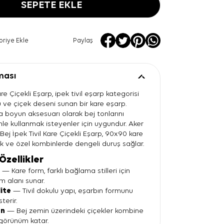
SEPETE EKLE
oriye Ekle
Paylaş
ması
are Çiçekli Eşarp, ipek tivil eşarp kategorisi
ü ve çiçek deseni sunan bir kare eşarp.
 boyun aksesuarı olarak bej tonlarını
mle kullanmak isteyenler için uygundur. Aker
Bej İpek Tivil Kare Çiçekli Eşarp, 90x90 kare
k ve özel kombinlerde dengeli duruş sağlar.
Özellikler
t
— Kare form, farklı bağlama stilleri için
ım alanı sunar.
lite
— Tivil dokulu yapı, eşarbın formunu
terir.
en
— Bej zemin üzerindeki çiçekler kombine
 görünüm katar.