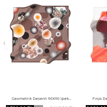
Geometrik Desenli 90X90 İpek
Fırça D
Twill Eşarp