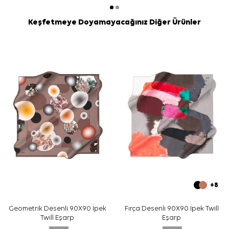
Keşfetmeye Doyamayacağınız Diğer Ürünler
+8
Geometrik Desenli 90X90 İpek
Fırça Desenli 90X90 İpek Twill
Twill Eşarp
Eşarp