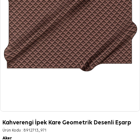
Kahverengi İpek Kare Geometrik Desenli Eşarp
Ürün Kodu :
8912713_971
Aker