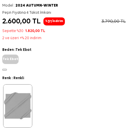
Model :
2024 AUTUMN-WINTER
Peşin Fiyatına 4 Taksit İmkanı
2.600,00
TL
3.790,00
TL
31
%
İndirim
Sepette %30
1.820,00
TL
2 ve üzeri +% 20 indirim
Beden :
Tek Ebat
Tek Ebat
Renk :
Renkli