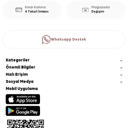
Kredi Kartına
Mağazada
4 Taksit İmkanı
Değişim
Whatsapp Destek
Kategoriler
Önemli Bilgiler
Hızlı Erişim
Sosyal Medya
Mobil Uygulama