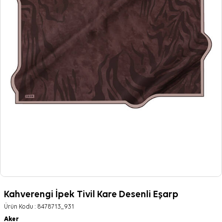
Kahverengi İpek Tivil Kare Desenli Eşarp
Ürün Kodu :
8478713_931
Aker