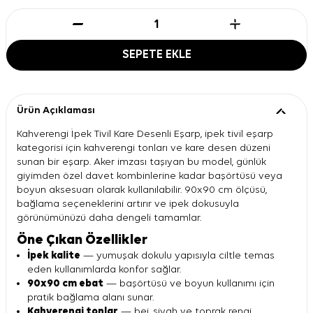
SEPETE EKLE
Ürün Açıklaması
Kahverengi İpek Tivil Kare Desenli Eşarp, ipek tivil eşarp
kategorisi için kahverengi tonları ve kare desen düzeni
sunan bir eşarp. Aker imzası taşıyan bu model, günlük
giyimden özel davet kombinlerine kadar başörtüsü veya
boyun aksesuarı olarak kullanılabilir. 90x90 cm ölçüsü,
bağlama seçeneklerini artırır ve ipek dokusuyla
görünümünüzü daha dengeli tamamlar.
Öne Çıkan Özellikler
İpek kalite
— yumuşak dokulu yapısıyla ciltle temas
eden kullanımlarda konfor sağlar.
90x90 cm ebat
— başörtüsü ve boyun kullanımı için
pratik bağlama alanı sunar.
Kahverengi tonlar
— bej, siyah ve toprak rengi