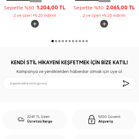
Sepette %30
1.204,00
TL
Sepette %30
2.065,00
TL
2 ve üzeri +% 20 indirim
2 ve üzeri +% 20 indirim
KENDİ STİL HİKAYENİ KEŞFETMEK İÇİN BİZE KATIL!
Kampanya ve yeniliklerden haberdar olmak için üye ol.
2249 TL Üzeri
%100 Güvenli
Ücretsiz Kargo
Alışveriş