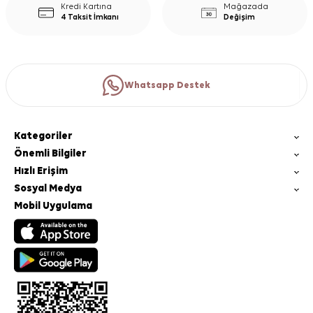
Kredi Kartına
Mağazada
4 Taksit İmkanı
Değişim
Whatsapp Destek
Kategoriler
Önemli Bilgiler
Hızlı Erişim
Sosyal Medya
Mobil Uygulama