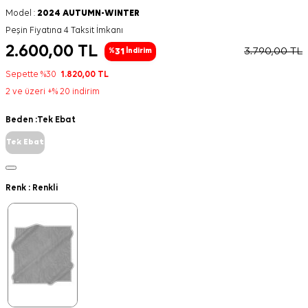
Model :
2024 AUTUMN-WINTER
Peşin Fiyatına 4 Taksit İmkanı
2.600,00
TL
3.790,00
TL
31
%
İndirim
Sepette %30
1.820,00
TL
2 ve üzeri +% 20 indirim
Beden :
Tek Ebat
Tek Ebat
Renk :
Renkli