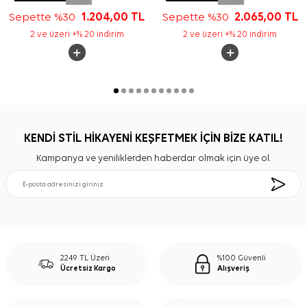
Sepette %30
1.204,00
TL
Sepette %30
2.065,00
TL
2 ve üzeri +% 20 indirim
2 ve üzeri +% 20 indirim
KENDİ STİL HİKAYENİ KEŞFETMEK İÇİN BİZE KATIL!
Kampanya ve yeniliklerden haberdar olmak için üye ol.
2249 TL Üzeri
%100 Güvenli
Ücretsiz Kargo
Alışveriş