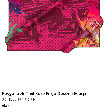
Fuşya İpek Tivil Kare Fırça Desenli Eşarp
Ürün Kodu :
8941713_914
Aker