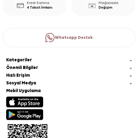
Kredi Kartına
Mağazada
4 Taksit İmkanı
Değişim
Whatsapp Destek
Kategoriler
Önemli Bilgiler
Hızlı Erişim
Sosyal Medya
Mobil Uygulama