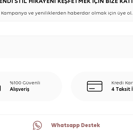
ENDİ STİL HİKAYENİ KEŞFETMEK İÇİN BİZE KATI
Kampanya ve yeniliklerden haberdar olmak için üye ol.
%100 Güvenli
Kredi Kar
Alışveriş
4 Taksit 
Whatsapp Destek