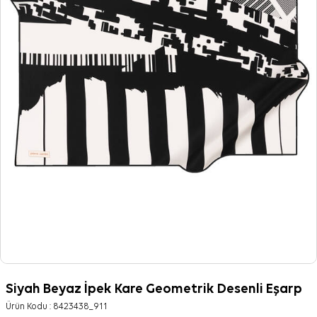
Siyah Beyaz İpek Kare Geometrik Desenli Eşarp
Ürün Kodu :
8423438_911