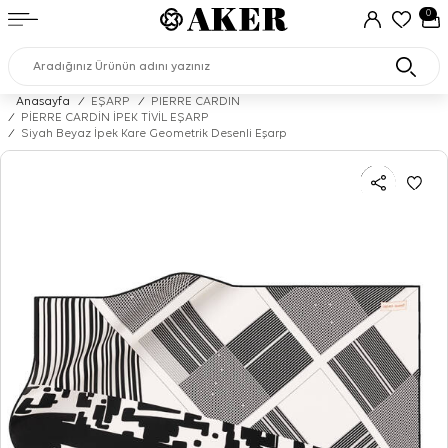
0
Anasayfa
/
EŞARP
/
PIERRE CARDIN
/
PİERRE CARDİN İPEK TİVİL EŞARP
/
Siyah Beyaz İpek Kare Geometrik Desenli Eşarp