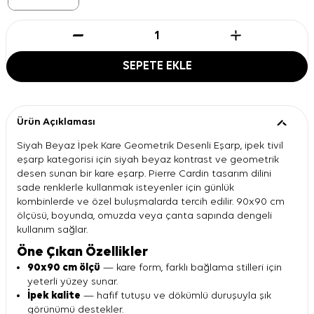
SEPETE EKLE
Ürün Açıklaması
Siyah Beyaz İpek Kare Geometrik Desenli Eşarp, ipek tivil
eşarp kategorisi için siyah beyaz kontrast ve geometrik
desen sunan bir kare eşarp. Pierre Cardin tasarım dilini
sade renklerle kullanmak isteyenler için günlük
kombinlerde ve özel buluşmalarda tercih edilir. 90x90 cm
ölçüsü, boyunda, omuzda veya çanta sapında dengeli
kullanım sağlar.
Öne Çıkan Özellikler
90x90 cm ölçü
— kare form, farklı bağlama stilleri için
yeterli yüzey sunar.
İpek kalite
— hafif tutuşu ve dökümlü duruşuyla şık
görünümü destekler.