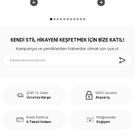
KENDİ STİL HİKAYENİ KEŞFETMEK İÇİN BİZE KATIL!
Kampanya ve yeniliklerden haberdar olmak için üye ol.
2249 TL Üzeri
%100 Güvenli
Ücretsiz Kargo
Alışveriş
Kredi Kartına
Mağazada
4 Taksit İmkanı
Değişim