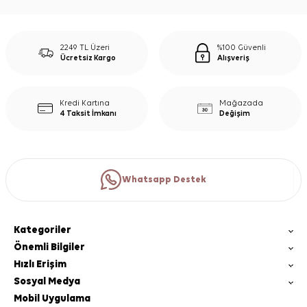
2249 TL Üzeri
%100 Güvenli
Ücretsiz Kargo
Alışveriş
Kredi Kartına
Mağazada
4 Taksit İmkanı
Değişim
Whatsapp Destek
Kategoriler
Önemli Bilgiler
Hızlı Erişim
Sosyal Medya
Mobil Uygulama