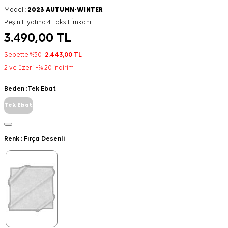
Model :
2023 AUTUMN-WINTER
Peşin Fiyatına 4 Taksit İmkanı
3.490,00
TL
Sepette %30
2.443,00
TL
2 ve üzeri +% 20 indirim
Beden :
Tek Ebat
Tek Ebat
Renk :
Fırça Desenli