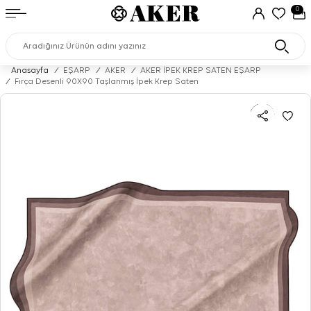
0
Anasayfa
/
EŞARP
/
AKER
/
AKER İPEK KREP SATEN EŞARP
/
Fırça Desenli 90X90 Taşlanmış İpek Krep Saten