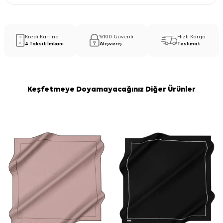
Kredi Kartına
%100 Güvenli
Hızlı Kargo
4 Taksit İmkanı
Alışveriş
Teslimat
Keşfetmeye Doyamayacağınız Diğer Ürünler