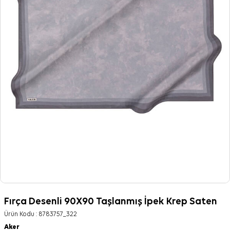
Fırça Desenli 90X90 Taşlanmış İpek Krep Saten
Ürün Kodu :
8783757_322
Aker