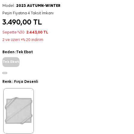
Model :
2023 AUTUMN-WINTER
Peşin Fiyatına 4 Taksit İmkanı
3.490,00
TL
Sepette %30
2.443,00
TL
2 ve üzeri +% 20 indirim
Beden :
Tek Ebat
Tek Ebat
Renk :
Fırça Desenli