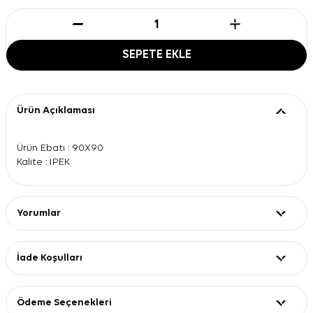
SEPETE EKLE
Ürün Açıklaması
Ürün Ebatı : 90X90
Kalite : İPEK
Yorumlar
İade Koşulları
Ödeme Seçenekleri