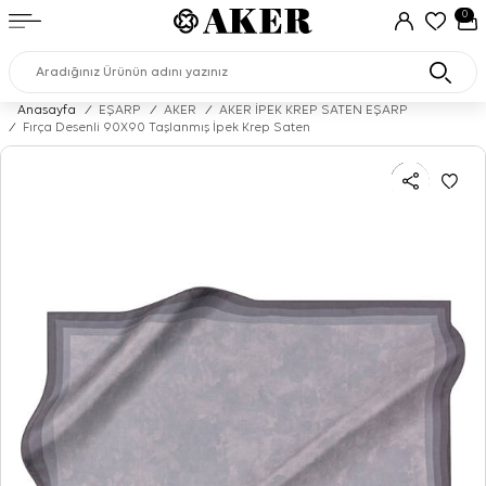
0
Anasayfa
/
EŞARP
/
AKER
/
AKER İPEK KREP SATEN EŞARP
/
Fırça Desenli 90X90 Taşlanmış İpek Krep Saten