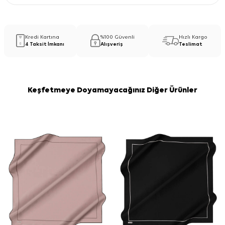
Kredi Kartına
%100 Güvenli
Hızlı Kargo
4 Taksit İmkanı
Alışveriş
Teslimat
Keşfetmeye Doyamayacağınız Diğer Ürünler