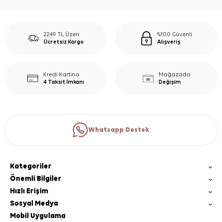
2249 TL Üzeri
%100 Güvenli
Ücretsiz Kargo
Alışveriş
Kredi Kartına
Mağazada
4 Taksit İmkanı
Değişim
Whatsapp Destek
Kategoriler
Önemli Bilgiler
Hızlı Erişim
Sosyal Medya
Mobil Uygulama