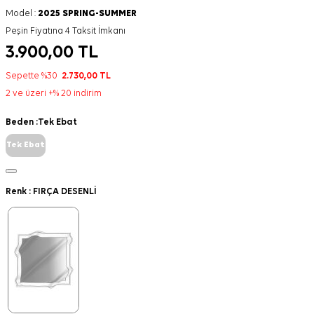
Model :
2025 SPRING-SUMMER
Peşin Fiyatına 4 Taksit İmkanı
3.900,00
TL
Sepette %30
2.730,00
TL
2 ve üzeri +% 20 indirim
Beden :
Tek Ebat
Tek Ebat
Renk :
FIRÇA DESENLİ