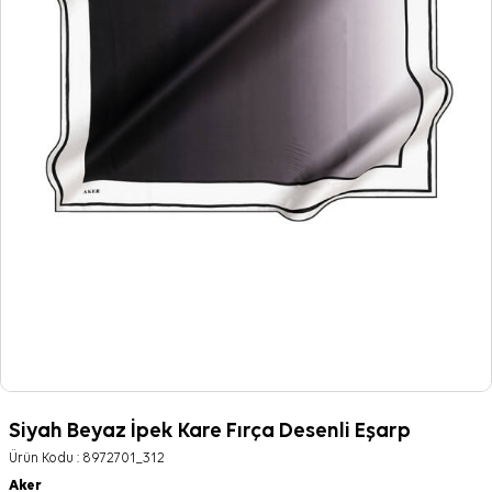
Siyah Beyaz İpek Kare Fırça Desenli Eşarp
Ürün Kodu :
8972701_312
Aker