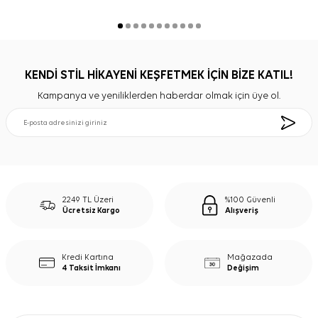
KENDİ STİL HİKAYENİ KEŞFETMEK İÇİN BİZE KATIL!
Kampanya ve yeniliklerden haberdar olmak için üye ol.
2249 TL Üzeri
%100 Güvenli
Ücretsiz Kargo
Alışveriş
Kredi Kartına
Mağazada
4 Taksit İmkanı
Değişim