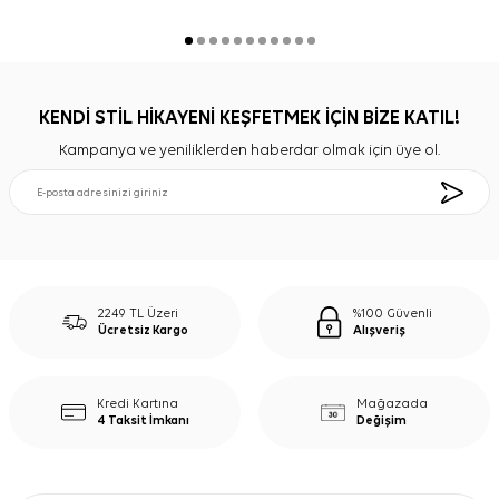
KENDİ STİL HİKAYENİ KEŞFETMEK İÇİN BİZE KATIL!
Kampanya ve yeniliklerden haberdar olmak için üye ol.
2249 TL Üzeri
%100 Güvenli
Ücretsiz Kargo
Alışveriş
Kredi Kartına
Mağazada
4 Taksit İmkanı
Değişim