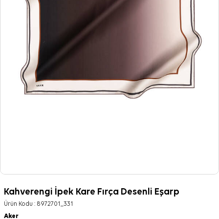
Kahverengi İpek Kare Fırça Desenli Eşarp
Ürün Kodu :
8972701_331
Aker