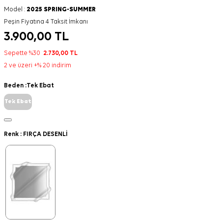
Model :
2025 SPRING-SUMMER
Peşin Fiyatına 4 Taksit İmkanı
3.900,00
TL
Sepette %30
2.730,00
TL
2 ve üzeri +% 20 indirim
Beden :
Tek Ebat
Tek Ebat
Renk :
FIRÇA DESENLİ