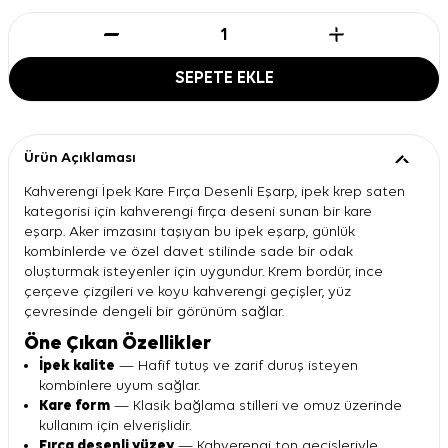
SEPETE EKLE
Ürün Açıklaması
Kahverengi İpek Kare Fırça Desenli Eşarp, ipek krep saten
kategorisi için kahverengi fırça deseni sunan bir kare
eşarp. Aker imzasını taşıyan bu ipek eşarp, günlük
kombinlerde ve özel davet stilinde sade bir odak
oluşturmak isteyenler için uygundur. Krem bordür, ince
çerçeve çizgileri ve koyu kahverengi geçişler, yüz
çevresinde dengeli bir görünüm sağlar.
Öne Çıkan Özellikler
İpek kalite
— Hafif tutuş ve zarif duruş isteyen
kombinlere uyum sağlar.
Kare form
— Klasik bağlama stilleri ve omuz üzerinde
kullanım için elverişlidir.
Fırça desenli yüzey
— Kahverengi ton geçişleriyle