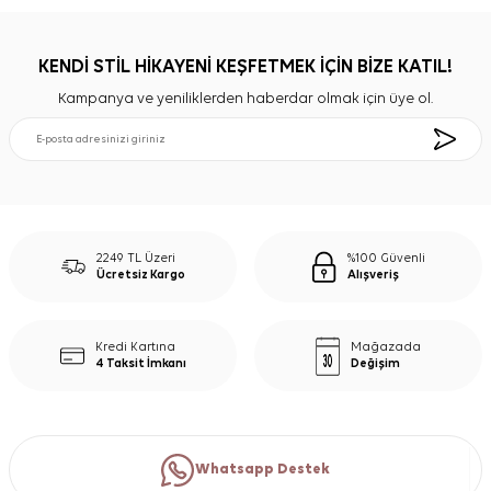
KENDİ STİL HİKAYENİ KEŞFETMEK İÇİN BİZE KATIL!
Kampanya ve yeniliklerden haberdar olmak için üye ol.
2249 TL Üzeri
%100 Güvenli
Ücretsiz Kargo
Alışveriş
Kredi Kartına
Mağazada
4 Taksit İmkanı
Değişim
Whatsapp Destek