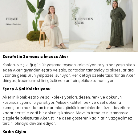
Zarafetin Zamansız İmzası: Aker
Konforu ve şıklığı günlük yaşama taşıyan koleksiyonlarıyla her yaşa hitap
eden Aker; giyimden eşarp ve şala, çantadan tamamlayıcı aksesuarlara
uzanan geniş ürün yelpazesi sunuyor. Her detayı özenle tasarlanan Aker
dünyası, kadınların stilini güçlü ve zarif bir şekilde tamamlıyor.
Eşarp
&
Şal
Koleksiyonu
Aker’in ikonik eşarp ve şal koleksiyonları, desen, renk ve dokunun
kusursuz uyumunu yansıtıyor. Yüksek kaliteli ipek ve özel dokuma
kumaşlarla hazırlanan tasarımlar; günlük kombinlerden özel davetlere
kadar her stile zarif bir dokunuş katıyor. Mevsim trendlerini zamansız
çizgilerle buluşturan Aker, stiline özen gösteren kadınların vazgeçilmez
tercihi olmaya devam ediyor.
Kadın Giyim