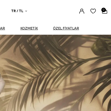
0
TR / TL
UAR
KOZMETİK
ÖZEL FİYATLAR