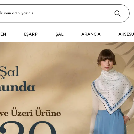
DEN
EŞARP
ŞAL
ARANCIA
AKSES