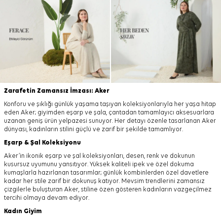
Zarafetin Zamansız İmzası: Aker
Konforu ve şıklığı günlük yaşama taşıyan koleksiyonlarıyla her yaşa hitap
eden Aker; giyimden eşarp ve şala, çantadan tamamlayıcı aksesuarlara
uzanan geniş ürün yelpazesi sunuyor. Her detayı özenle tasarlanan Aker
dünyası, kadınların stilini güçlü ve zarif bir şekilde tamamlıyor.
Eşarp
&
Şal
Koleksiyonu
Aker’in ikonik eşarp ve şal koleksiyonları, desen, renk ve dokunun
kusursuz uyumunu yansıtıyor. Yüksek kaliteli ipek ve özel dokuma
kumaşlarla hazırlanan tasarımlar; günlük kombinlerden özel davetlere
kadar her stile zarif bir dokunuş katıyor. Mevsim trendlerini zamansız
çizgilerle buluşturan Aker, stiline özen gösteren kadınların vazgeçilmez
tercihi olmaya devam ediyor.
Kadın Giyim