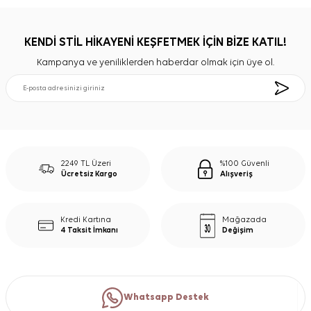
KENDİ STİL HİKAYENİ KEŞFETMEK İÇİN BİZE KATIL!
Kampanya ve yeniliklerden haberdar olmak için üye ol.
2249 TL Üzeri
%100 Güvenli
Ücretsiz Kargo
Alışveriş
Kredi Kartına
Mağazada
4 Taksit İmkanı
Değişim
Whatsapp Destek