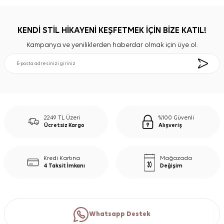
KENDİ STİL HİKAYENİ KEŞFETMEK İÇİN BİZE KATIL!
Kampanya ve yeniliklerden haberdar olmak için üye ol.
2249 TL Üzeri
%100 Güvenli
Ücretsiz Kargo
Alışveriş
Kredi Kartına
Mağazada
4 Taksit İmkanı
Değişim
Whatsapp Destek