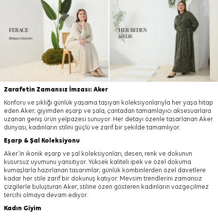
Zarafetin Zamansız İmzası: Aker
Konforu ve şıklığı günlük yaşama taşıyan koleksiyonlarıyla her yaşa hitap
eden Aker; giyimden eşarp ve şala, çantadan tamamlayıcı aksesuarlara
uzanan geniş ürün yelpazesi sunuyor. Her detayı özenle tasarlanan Aker
dünyası, kadınların stilini güçlü ve zarif bir şekilde tamamlıyor.
Eşarp
&
Şal
Koleksiyonu
Aker’in ikonik eşarp ve şal koleksiyonları, desen, renk ve dokunun
kusursuz uyumunu yansıtıyor. Yüksek kaliteli ipek ve özel dokuma
kumaşlarla hazırlanan tasarımlar; günlük kombinlerden özel davetlere
kadar her stile zarif bir dokunuş katıyor. Mevsim trendlerini zamansız
çizgilerle buluşturan Aker, stiline özen gösteren kadınların vazgeçilmez
tercihi olmaya devam ediyor.
Kadın Giyim