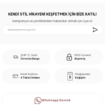
KENDİ STİL HİKAYENİ KEŞFETMEK İÇİN BİZE KATIL!
Kampanya ve yeniliklerden haberdar olmak için üye ol.
2249 TL Üzeri
%100 Güvenli
Ücretsiz Kargo
Alışveriş
Kredi Kartına
Mağazada
4 Taksit İmkanı
Değişim
Whatsapp Destek