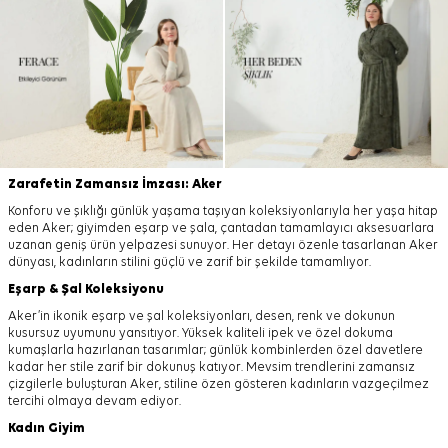
Zarafetin Zamansız İmzası: Aker
Konforu ve şıklığı günlük yaşama taşıyan koleksiyonlarıyla her yaşa hitap
eden Aker; giyimden eşarp ve şala, çantadan tamamlayıcı aksesuarlara
uzanan geniş ürün yelpazesi sunuyor. Her detayı özenle tasarlanan Aker
dünyası, kadınların stilini güçlü ve zarif bir şekilde tamamlıyor.
Eşarp
&
Şal
Koleksiyonu
Aker’in ikonik eşarp ve şal koleksiyonları, desen, renk ve dokunun
kusursuz uyumunu yansıtıyor. Yüksek kaliteli ipek ve özel dokuma
kumaşlarla hazırlanan tasarımlar; günlük kombinlerden özel davetlere
kadar her stile zarif bir dokunuş katıyor. Mevsim trendlerini zamansız
çizgilerle buluşturan Aker, stiline özen gösteren kadınların vazgeçilmez
tercihi olmaya devam ediyor.
Kadın Giyim