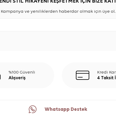
ENDİ STİL HİKAYENİ KEŞFETMEK İÇİN BİZE KATI
Kampanya ve yeniliklerden haberdar olmak için üye ol.
%100 Güvenli
Kredi Kar
Alışveriş
4 Taksit 
Whatsapp Destek