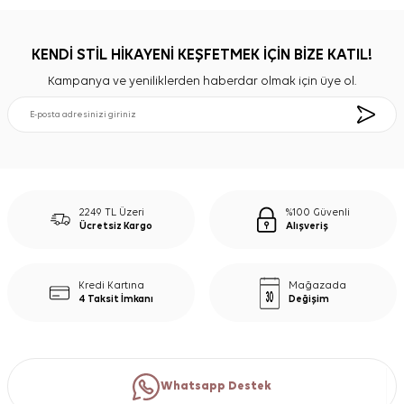
KENDİ STİL HİKAYENİ KEŞFETMEK İÇİN BİZE KATIL!
Kampanya ve yeniliklerden haberdar olmak için üye ol.
2249 TL Üzeri
%100 Güvenli
Ücretsiz Kargo
Alışveriş
Kredi Kartına
Mağazada
4 Taksit İmkanı
Değişim
Whatsapp Destek