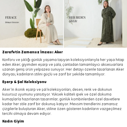
Zarafetin Zamansız İmzası: Aker
Konforu ve şıklığı günlük yaşama taşıyan koleksiyonlarıyla her yaşa hitap
eden Aker; giyimden eşarp ve şala, çantadan tamamlayıcı aksesuarlara
uzanan geniş ürün yelpazesi sunuyor. Her detayı özenle tasarlanan Aker
dünyası, kadınların stilini güçlü ve zarif bir şekilde tamamlıyor.
Eşarp
&
Şal
Koleksiyonu
Aker’in ikonik eşarp ve şal koleksiyonları, desen, renk ve dokunun
kusursuz uyumunu yansıtıyor. Yüksek kaliteli ipek ve özel dokuma
kumaşlarla hazırlanan tasarımlar; günlük kombinlerden özel davetlere
kadar her stile zarif bir dokunuş katıyor. Mevsim trendlerini zamansız
çizgilerle buluşturan Aker, stiline özen gösteren kadınların vazgeçilmez
tercihi olmaya devam ediyor.
Kadın Giyim