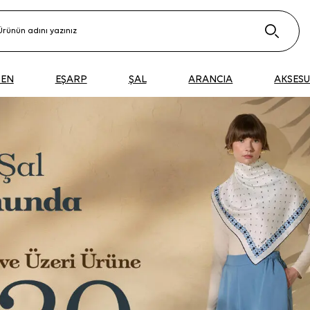
DEN
EŞARP
ŞAL
ARANCIA
AKSES