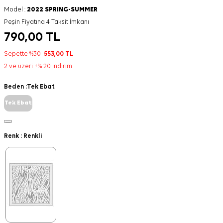
Model :
2022 SPRING-SUMMER
Peşin Fiyatına 4 Taksit İmkanı
790,00
TL
Sepette %30
553,00
TL
2 ve üzeri +% 20 indirim
Beden :
Tek Ebat
Tek Ebat
Renk :
Renkli