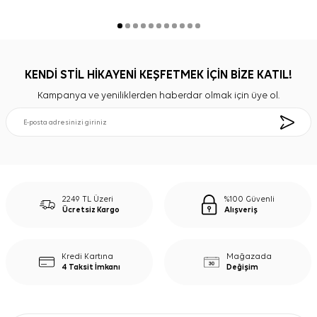
KENDİ STİL HİKAYENİ KEŞFETMEK İÇİN BİZE KATIL!
Kampanya ve yeniliklerden haberdar olmak için üye ol.
2249 TL Üzeri
%100 Güvenli
Ücretsiz Kargo
Alışveriş
Kredi Kartına
Mağazada
4 Taksit İmkanı
Değişim