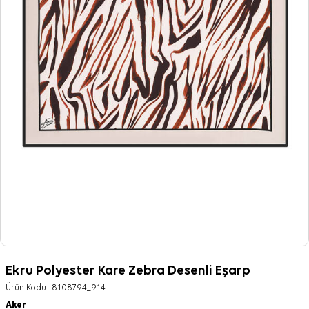
Ekru Polyester Kare Zebra Desenli Eşarp
Ürün Kodu :
8108794_914
Aker