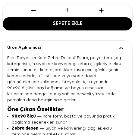
SEPETE EKLE
Ürün Açıklaması
Ekru Polyester Kare Zebra Desenli Eşarp, polyester eşarp
kategorisi için siyah ve kahverengi zebra çizgileriyle ekru
zemin sunan bir kare eşarp. Aker tasarımını günlük şehir
kombinlerinde, ofis stilinde veya sade davet
görünümlerinde kullanmak isteyenler için uygundur.
90x90 ölçüsü, baş bağlama ve boyun aksesuarı
kullanımında dengeli duruş sağlar; desenli yüzey sade
parçaları daha belirgin hale getirir.
Öne Çıkan Özellikler
90x90 ölçü
— Kare form, başta ve boyunda pratik
bağlama seçenekleri sunar.
Zebra desen
— Siyah ve kahverengi çizgiler, ekru
zeminde belirgin stil etkisi katar.