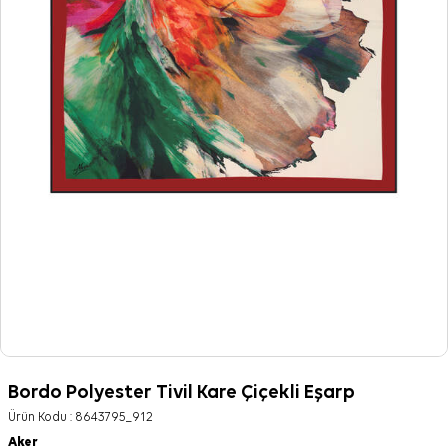
Bordo Polyester Tivil Kare Çiçekli Eşarp
Ürün Kodu :
8643795_912
Aker