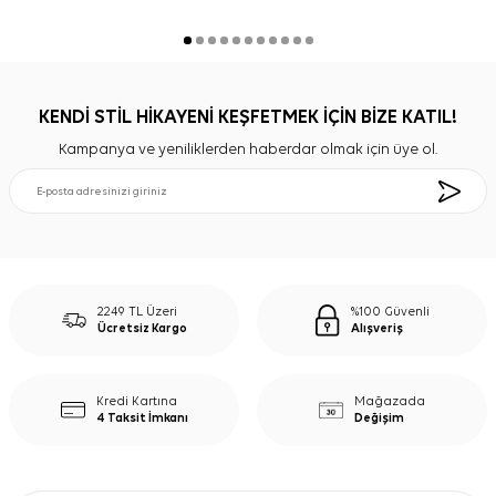
KENDİ STİL HİKAYENİ KEŞFETMEK İÇİN BİZE KATIL!
Kampanya ve yeniliklerden haberdar olmak için üye ol.
2249 TL Üzeri
%100 Güvenli
Ücretsiz Kargo
Alışveriş
Kredi Kartına
Mağazada
4 Taksit İmkanı
Değişim