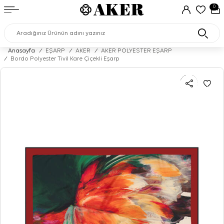
0
Anasayfa
/
EŞARP
/
AKER
/
AKER POLYESTER EŞARP
/
Bordo Polyester Tivil Kare Çiçekli Eşarp