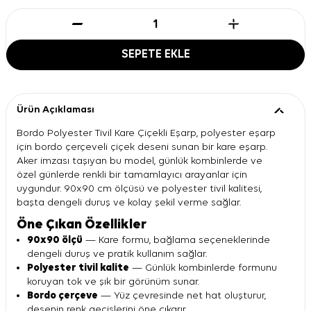
SEPETE EKLE
Ürün Açıklaması
Bordo Polyester Tivil Kare Çiçekli Eşarp, polyester eşarp
için bordo çerçeveli çiçek deseni sunan bir kare eşarp.
Aker imzası taşıyan bu model, günlük kombinlerde ve
özel günlerde renkli bir tamamlayıcı arayanlar için
uygundur. 90x90 cm ölçüsü ve polyester tivil kalitesi,
başta dengeli duruş ve kolay şekil verme sağlar.
Öne Çıkan Özellikler
90x90 ölçü
— Kare formu, bağlama seçeneklerinde
dengeli duruş ve pratik kullanım sağlar.
Polyester tivil kalite
— Günlük kombinlerde formunu
koruyan tok ve şık bir görünüm sunar.
Bordo çerçeve
— Yüz çevresinde net hat oluşturur,
desenin renk geçişlerini öne çıkarır.