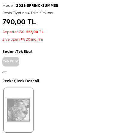
Model :
2023 SPRING-SUMMER
Peşin Fiyatına 4 Taksit İmkanı
790,00
TL
Sepette %30
553,00
TL
2 ve üzeri +% 20 indirim
Beden :
Tek Ebat
Tek Ebat
Renk :
Çiçek Desenli