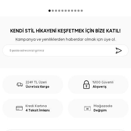
KENDİ STİL HİKAYENİ KEŞFETMEK İÇİN BİZE KATIL!
Kampanya ve yeniliklerden haberdar olmak için üye ol.
2249 TL Üzeri
%100 Güvenli
Ücretsiz Kargo
Alışveriş
Kredi Kartına
Mağazada
4 Taksit İmkanı
Değişim