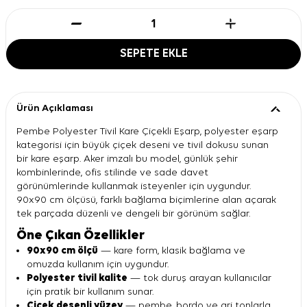
SEPETE EKLE
Ürün Açıklaması
Pembe Polyester Tivil Kare Çiçekli Eşarp, polyester eşarp
kategorisi için büyük çiçek deseni ve tivil dokusu sunan
bir kare eşarp. Aker imzalı bu model, günlük şehir
kombinlerinde, ofis stilinde ve sade davet
görünümlerinde kullanmak isteyenler için uygundur.
90x90 cm ölçüsü, farklı bağlama biçimlerine alan açarak
tek parçada düzenli ve dengeli bir görünüm sağlar.
Öne Çıkan Özellikler
90x90 cm ölçü
— kare form, klasik bağlama ve
omuzda kullanım için uygundur.
Polyester tivil kalite
— tok duruş arayan kullanıcılar
için pratik bir kullanım sunar.
Çiçek desenli yüzey
— pembe, bordo ve gri tonlarla