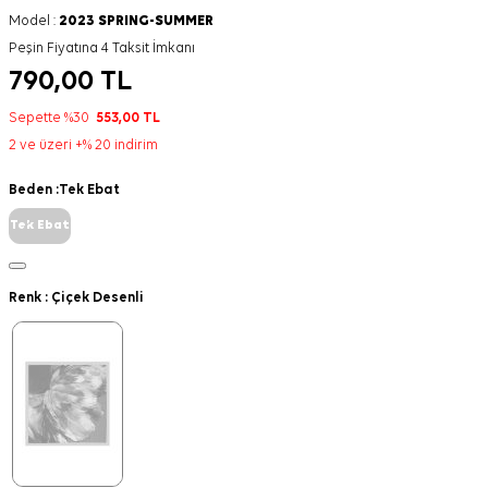
Model :
2023 SPRING-SUMMER
Peşin Fiyatına 4 Taksit İmkanı
790,00
TL
Sepette %30
553,00
TL
2 ve üzeri +% 20 indirim
Beden :
Tek Ebat
Tek Ebat
Renk :
Çiçek Desenli