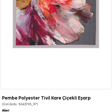
Pembe Polyester Tivil Kare Çiçekli Eşarp
Ürün Kodu :
8643795_971
Aker