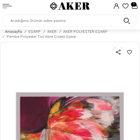
0
Anasayfa
/
EŞARP
/
AKER
/
AKER POLYESTER EŞARP
/
Pembe Polyester Tivil Kare Çiçekli Eşarp