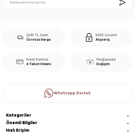
2249 TL Üzeri
%100 Güvenli
Ücretsiz Kargo
Alışveriş
Kredi Kartına
Mağazada
4 Taksit İmkanı
Değişim
Whatsapp Destek
Kategoriler
Önemli Bilgiler
Hızlı Erişim