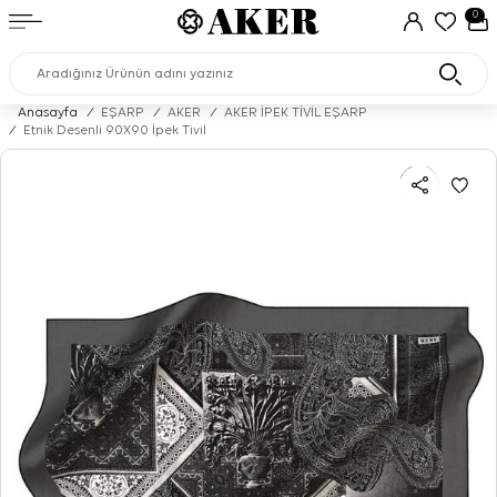
0
Anasayfa
/
EŞARP
/
AKER
/
AKER İPEK TİVİL EŞARP
/
Etnik Desenli 90X90 İpek Tivil