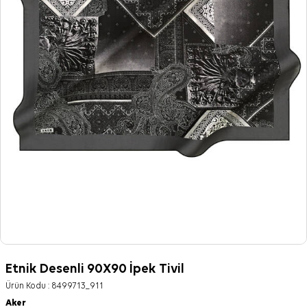
Etnik Desenli 90X90 İpek Tivil
Ürün Kodu :
8499713_911
Aker