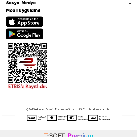
Sosyal Medya
Mobil Uygulama
© 2025 Akerler Tekstil Ticaret ve Sanayi A.Ş. Tüm hakları saklıdır.