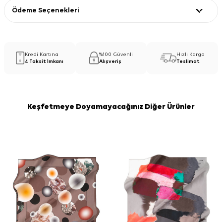
Ödeme Seçenekleri
Kredi Kartına
%100 Güvenli
Hızlı Kargo
4 Taksit İmkanı
Alışveriş
Teslimat
Keşfetmeye Doyamayacağınız Diğer Ürünler