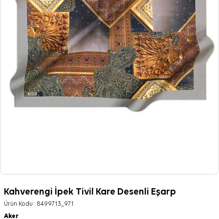
Kahverengi İpek Tivil Kare Desenli Eşarp
Ürün Kodu :
8499713_971
Aker