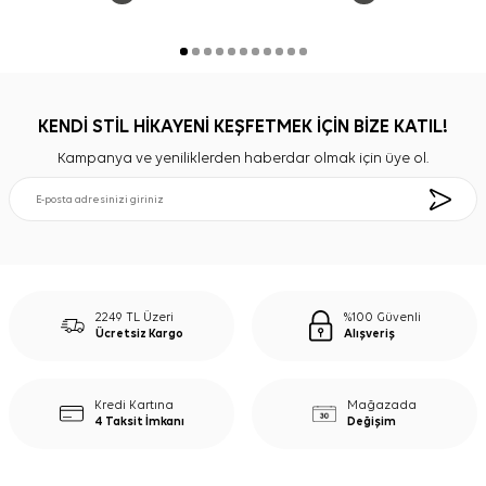
KENDİ STİL HİKAYENİ KEŞFETMEK İÇİN BİZE KATIL!
Kampanya ve yeniliklerden haberdar olmak için üye ol.
2249 TL Üzeri
%100 Güvenli
Ücretsiz Kargo
Alışveriş
Kredi Kartına
Mağazada
4 Taksit İmkanı
Değişim