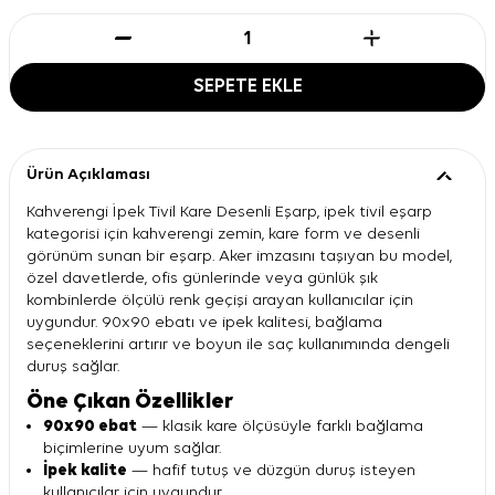
SEPETE EKLE
Ürün Açıklaması
Kahverengi İpek Tivil Kare Desenli Eşarp, ipek tivil eşarp
kategorisi için kahverengi zemin, kare form ve desenli
görünüm sunan bir eşarp. Aker imzasını taşıyan bu model,
özel davetlerde, ofis günlerinde veya günlük şık
kombinlerde ölçülü renk geçişi arayan kullanıcılar için
uygundur. 90x90 ebatı ve ipek kalitesi, bağlama
seçeneklerini artırır ve boyun ile saç kullanımında dengeli
duruş sağlar.
Öne Çıkan Özellikler
90x90 ebat
— klasik kare ölçüsüyle farklı bağlama
biçimlerine uyum sağlar.
İpek kalite
— hafif tutuş ve düzgün duruş isteyen
kullanıcılar için uygundur.