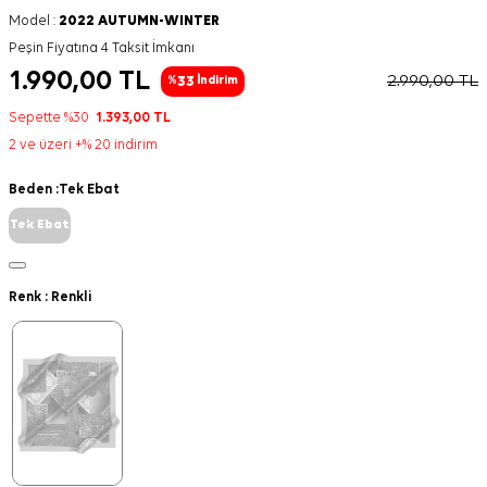
Model :
2022 AUTUMN-WINTER
Peşin Fiyatına 4 Taksit İmkanı
1.990,00
TL
2.990,00
TL
33
%
İndirim
Sepette %30
1.393,00
TL
2 ve üzeri +% 20 indirim
Beden :
Tek Ebat
Tek Ebat
Renk :
Renkli