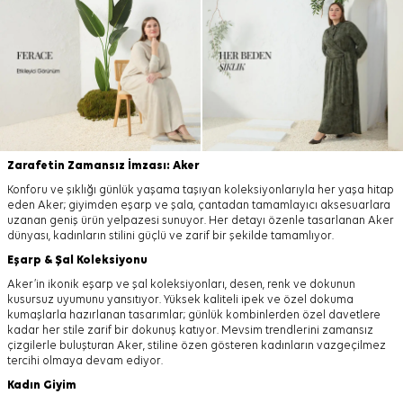
Zarafetin Zamansız İmzası: Aker
Konforu ve şıklığı günlük yaşama taşıyan koleksiyonlarıyla her yaşa hitap
eden Aker; giyimden eşarp ve şala, çantadan tamamlayıcı aksesuarlara
uzanan geniş ürün yelpazesi sunuyor. Her detayı özenle tasarlanan Aker
dünyası, kadınların stilini güçlü ve zarif bir şekilde tamamlıyor.
Eşarp
&
Şal
Koleksiyonu
Aker’in ikonik eşarp ve şal koleksiyonları, desen, renk ve dokunun
kusursuz uyumunu yansıtıyor. Yüksek kaliteli ipek ve özel dokuma
kumaşlarla hazırlanan tasarımlar; günlük kombinlerden özel davetlere
kadar her stile zarif bir dokunuş katıyor. Mevsim trendlerini zamansız
çizgilerle buluşturan Aker, stiline özen gösteren kadınların vazgeçilmez
tercihi olmaya devam ediyor.
Kadın Giyim