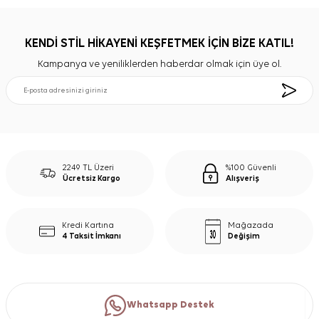
KENDİ STİL HİKAYENİ KEŞFETMEK İÇİN BİZE KATIL!
Kampanya ve yeniliklerden haberdar olmak için üye ol.
2249 TL Üzeri
%100 Güvenli
Ücretsiz Kargo
Alışveriş
Kredi Kartına
Mağazada
4 Taksit İmkanı
Değişim
Whatsapp Destek