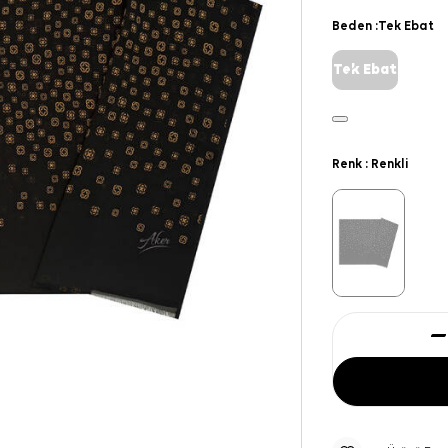
Beden :
Tek Ebat
Tek Ebat
Renk :
Renkli