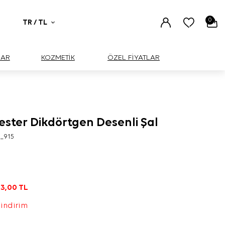
0
TR / TL
UAR
KOZMETİK
ÖZEL FİYATLAR
ester Dikdörtgen Desenli Şal
6_915
3,00
TL
 indirim