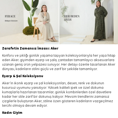
Zarafetin Zamansız İmzası: Aker
Konforu ve şıklığı günlük yaşama taşıyan koleksiyonlarıyla her yaşa hitap
eden Aker; giyimden eşarp ve şala, çantadan tamamlayıcı aksesuarlara
uzanan geniş ürün yelpazesi sunuyor. Her detayı özenle tasarlanan Aker
dünyası, kadınların stilini güçlü ve zarif bir şekilde tamamlıyor.
Eşarp
&
Şal
Koleksiyonu
Aker’in ikonik eşarp ve şal koleksiyonları, desen, renk ve dokunun
kusursuz uyumunu yansıtıyor. Yüksek kaliteli ipek ve özel dokuma
kumaşlarla hazırlanan tasarımlar; günlük kombinlerden özel davetlere
kadar her stile zarif bir dokunuş katıyor. Mevsim trendlerini zamansız
çizgilerle buluşturan Aker, stiline özen gösteren kadınların vazgeçilmez
tercihi olmaya devam ediyor.
Kadın Giyim