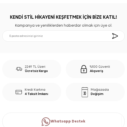
KENDİ STİL HİKAYENİ KEŞFETMEK İÇİN BİZE KATIL!
Kampanya ve yeniliklerden haberdar olmak için üye ol.
2249 TL Üzeri
%100 Güvenli
Ücretsiz Kargo
Alışveriş
Kredi Kartına
Mağazada
4 Taksit İmkanı
Değişim
Whatsapp Destek