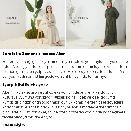
Zarafetin Zamansız İmzası: Aker
Konforu ve şıklığı günlük yaşama taşıyan koleksiyonlarıyla her yaşa hitap
eden Aker; giyimden eşarp ve şala, çantadan tamamlayıcı aksesuarlara
uzanan geniş ürün yelpazesi sunuyor. Her detayı özenle tasarlanan Aker
dünyası, kadınların stilini güçlü ve zarif bir şekilde tamamlıyor.
Eşarp
&
Şal
Koleksiyonu
Aker’in ikonik eşarp ve şal koleksiyonları, desen, renk ve dokunun
kusursuz uyumunu yansıtıyor. Yüksek kaliteli ipek ve özel dokuma
kumaşlarla hazırlanan tasarımlar; günlük kombinlerden özel davetlere
kadar her stile zarif bir dokunuş katıyor. Mevsim trendlerini zamansız
çizgilerle buluşturan Aker, stiline özen gösteren kadınların vazgeçilmez
tercihi olmaya devam ediyor.
Kadın Giyim