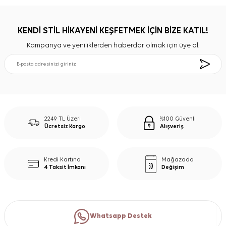
KENDİ STİL HİKAYENİ KEŞFETMEK İÇİN BİZE KATIL!
Kampanya ve yeniliklerden haberdar olmak için üye ol.
2249 TL Üzeri
%100 Güvenli
Ücretsiz Kargo
Alışveriş
Kredi Kartına
Mağazada
4 Taksit İmkanı
Değişim
Whatsapp Destek