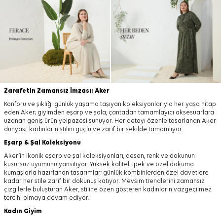
Zarafetin Zamansız İmzası: Aker
Konforu ve şıklığı günlük yaşama taşıyan koleksiyonlarıyla her yaşa hitap
eden Aker; giyimden eşarp ve şala, çantadan tamamlayıcı aksesuarlara
uzanan geniş ürün yelpazesi sunuyor. Her detayı özenle tasarlanan Aker
dünyası, kadınların stilini güçlü ve zarif bir şekilde tamamlıyor.
Eşarp
&
Şal
Koleksiyonu
Aker’in ikonik eşarp ve şal koleksiyonları, desen, renk ve dokunun
kusursuz uyumunu yansıtıyor. Yüksek kaliteli ipek ve özel dokuma
kumaşlarla hazırlanan tasarımlar; günlük kombinlerden özel davetlere
kadar her stile zarif bir dokunuş katıyor. Mevsim trendlerini zamansız
çizgilerle buluşturan Aker, stiline özen gösteren kadınların vazgeçilmez
tercihi olmaya devam ediyor.
Kadın Giyim