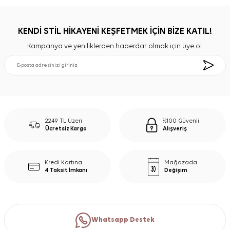
KENDİ STİL HİKAYENİ KEŞFETMEK İÇİN BİZE KATIL!
Kampanya ve yeniliklerden haberdar olmak için üye ol.
2249 TL Üzeri
%100 Güvenli
Ücretsiz Kargo
Alışveriş
Kredi Kartına
Mağazada
4 Taksit İmkanı
Değişim
Whatsapp Destek