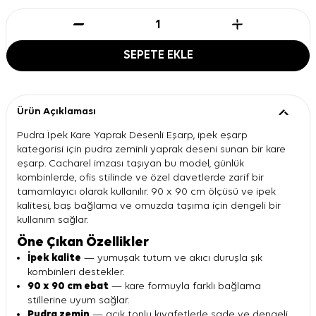
SEPETE EKLE
Ürün Açıklaması
Pudra İpek Kare Yaprak Desenli Eşarp, ipek eşarp
kategorisi için pudra zeminli yaprak deseni sunan bir kare
eşarp. Cacharel imzası taşıyan bu model, günlük
kombinlerde, ofis stilinde ve özel davetlerde zarif bir
tamamlayıcı olarak kullanılır. 90 x 90 cm ölçüsü ve ipek
kalitesi, baş bağlama ve omuzda taşıma için dengeli bir
kullanım sağlar.
Öne Çıkan Özellikler
İpek kalite
— yumuşak tutum ve akıcı duruşla şık
kombinleri destekler.
90 x 90 cm ebat
— kare formuyla farklı bağlama
stillerine uyum sağlar.
Pudra zemin
— açık tonlu kıyafetlerle sade ve dengeli