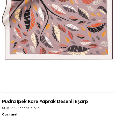
Pudra İpek Kare Yaprak Desenli Eşarp
Ürün Kodu :
8865313_913
Cacharel