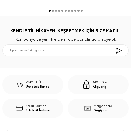
KENDİ STİL HİKAYENİ KEŞFETMEK İÇİN BİZE KATIL!
Kampanya ve yeniliklerden haberdar olmak için üye ol.
2249 TL Üzeri
%100 Güvenli
Ücretsiz Kargo
Alışveriş
Kredi Kartına
Mağazada
4 Taksit İmkanı
Değişim