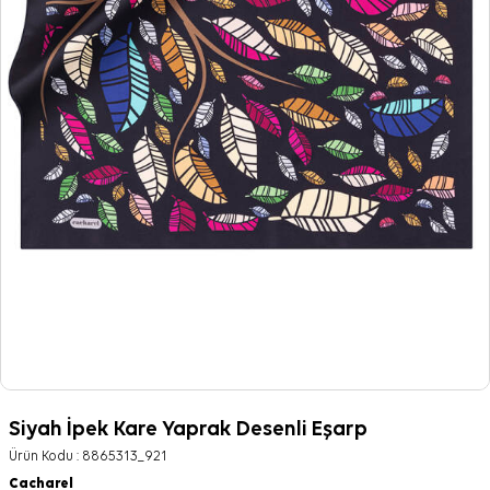
Siyah İpek Kare Yaprak Desenli Eşarp
Ürün Kodu :
8865313_921
Cacharel