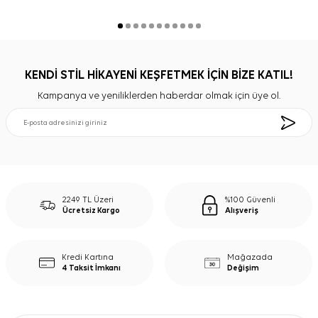
KENDİ STİL HİKAYENİ KEŞFETMEK İÇİN BİZE KATIL!
Kampanya ve yeniliklerden haberdar olmak için üye ol.
2249 TL Üzeri
%100 Güvenli
Ücretsiz Kargo
Alışveriş
Kredi Kartına
Mağazada
4 Taksit İmkanı
Değişim