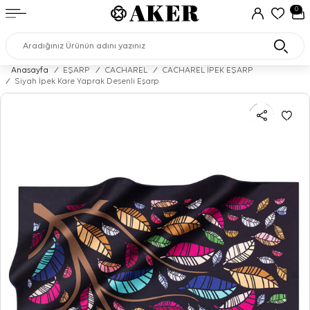
0
Anasayfa
/
EŞARP
/
CACHAREL
/
CACHAREL İPEK EŞARP
/
Siyah İpek Kare Yaprak Desenli Eşarp