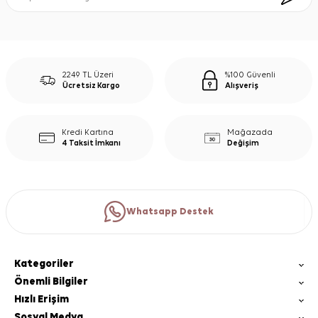
2249 TL Üzeri
%100 Güvenli
Ücretsiz Kargo
Alışveriş
Kredi Kartına
Mağazada
4 Taksit İmkanı
Değişim
Whatsapp Destek
Kategoriler
Önemli Bilgiler
Hızlı Erişim
Sosyal Medya