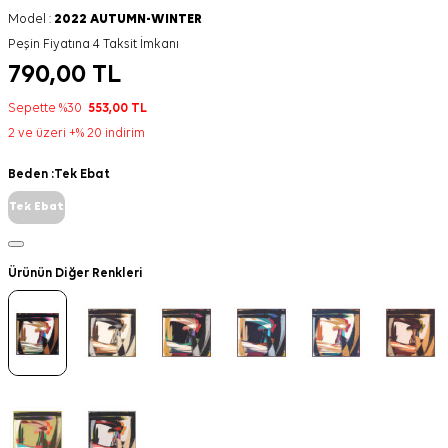
Model :
2022 AUTUMN-WINTER
Peşin Fiyatına 4 Taksit İmkanı
790,00
TL
Sepette %30
553,00
TL
2 ve üzeri +% 20 indirim
Beden :
Tek Ebat
Tek Ebat
Ürünün Diğer Renkleri