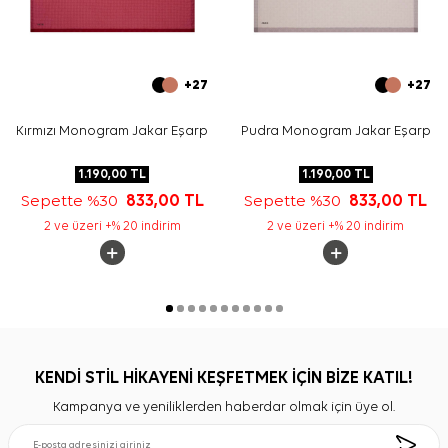
+27
+27
Kırmızı Monogram Jakar Eşarp
Pudra Monogram Jakar Eşarp
1.190,00
TL
1.190,00
TL
Sepette %30
833,00
TL
Sepette %30
833,00
TL
2 ve üzeri +% 20 indirim
2 ve üzeri +% 20 indirim
KENDİ STİL HİKAYENİ KEŞFETMEK İÇİN BİZE KATIL!
Kampanya ve yeniliklerden haberdar olmak için üye ol.