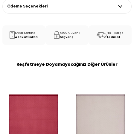
Ödeme Seçenekleri
Kredi Kartına
%100 Güvenli
Hızlı Kargo
4 Taksit İmkanı
Alışveriş
Teslimat
Keşfetmeye Doyamayacağınız Diğer Ürünler