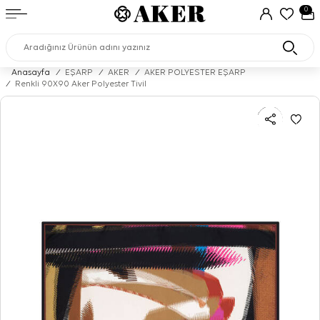
0
Anasayfa
/
EŞARP
/
AKER
/
AKER POLYESTER EŞARP
/
Renkli 90X90 Aker Polyester Tivil