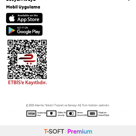
Mobil Uygulama
© 2025 Akerler Tekstil Ticaret ve Sanayi A.Ş. Tüm hakları saklıdır.