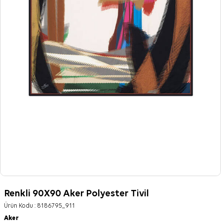
Renkli 90X90 Aker Polyester Tivil
Ürün Kodu :
8186795_911
Aker